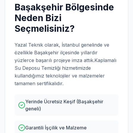
Başakşehir
Bölgesinde
Neden Bizi
Seçmelisiniz?
Yazal Teknik olarak,
İstanbul
genelinde ve
özellikle
Başakşehir
ilçesinde yıllardır
yüzlerce başarılı projeye imza attık.
Kaplamalı
Su Deposu Temizliği
hizmetimizde
kullandığımız teknolojiler ve malzemeler
tamamen sertifikalıdır.
Yerinde Ücretsiz Keşif (Başakşehir
geneli)
Garantili İşçilik ve Malzeme