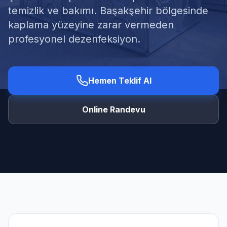
temizlik ve bakımı. Başakşehir bölgesinde
kaplama yüzeyine zarar vermeden
profesyonel dezenfeksiyon.
Ücretsiz Keşif Al
Hemen Teklif Al
Online Randevu