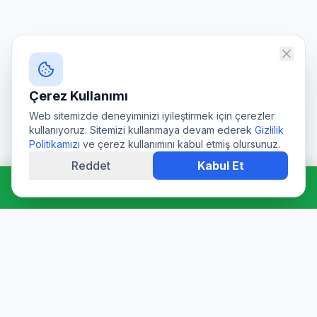
Çerez Kullanımı
Web sitemizde deneyiminizi iyileştirmek için çerezler
kullanıyoruz. Sitemizi kullanmaya devam ederek
Gizlilik
Politikamızı
ve çerez kullanımını kabul etmiş olursunuz.
Reddet
Kabul Et
Hemen Ara: 0544 511 94 39