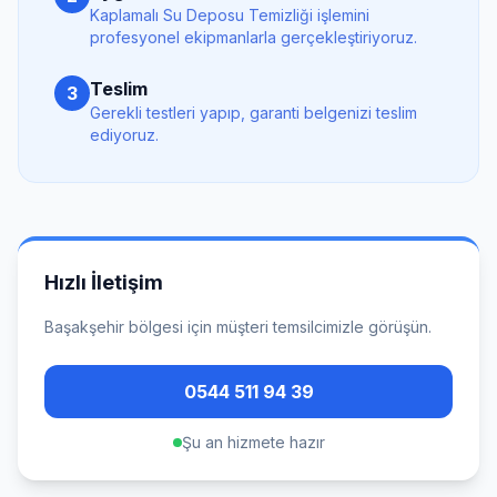
Kaplamalı Su Deposu Temizliği
işlemini
profesyonel ekipmanlarla gerçekleştiriyoruz.
Teslim
3
Gerekli testleri yapıp, garanti belgenizi teslim
ediyoruz.
Hızlı İletişim
Başakşehir
bölgesi için müşteri temsilcimizle görüşün.
0544 511 94 39
Şu an hizmete hazır