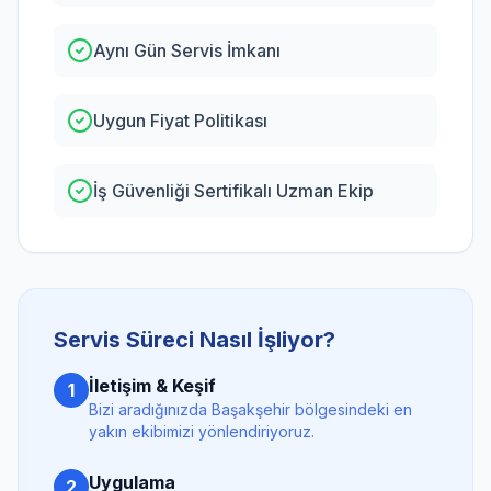
Aynı Gün Servis İmkanı
Uygun Fiyat Politikası
İş Güvenliği Sertifikalı Uzman Ekip
Servis Süreci Nasıl İşliyor?
İletişim & Keşif
1
Bizi aradığınızda
Başakşehir
bölgesindeki en
yakın ekibimizi yönlendiriyoruz.
Uygulama
2