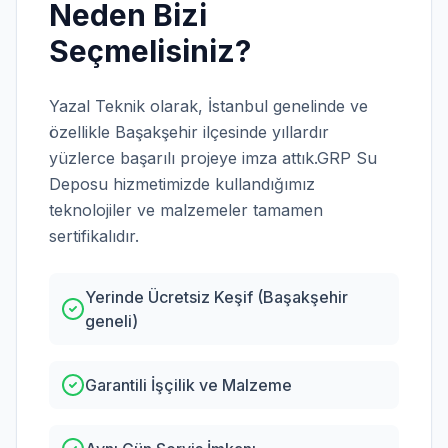
Neden Bizi
Seçmelisiniz?
Yazal Teknik olarak,
İstanbul
genelinde ve
özellikle
Başakşehir
ilçesinde yıllardır
yüzlerce başarılı projeye imza attık.
GRP Su
Deposu
hizmetimizde kullandığımız
teknolojiler ve malzemeler tamamen
sertifikalıdır.
Yerinde Ücretsiz Keşif (Başakşehir
geneli)
Garantili İşçilik ve Malzeme