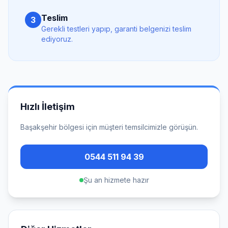
Teslim
3
Gerekli testleri yapıp, garanti belgenizi teslim
ediyoruz.
Hızlı İletişim
Başakşehir
bölgesi için müşteri temsilcimizle görüşün.
0544 511 94 39
Şu an hizmete hazır