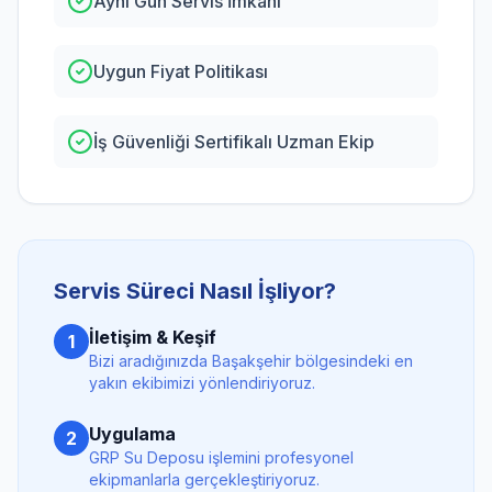
Aynı Gün Servis İmkanı
Uygun Fiyat Politikası
İş Güvenliği Sertifikalı Uzman Ekip
Servis Süreci Nasıl İşliyor?
İletişim & Keşif
1
Bizi aradığınızda
Başakşehir
bölgesindeki en
yakın ekibimizi yönlendiriyoruz.
Uygulama
2
GRP Su Deposu
işlemini profesyonel
ekipmanlarla gerçekleştiriyoruz.