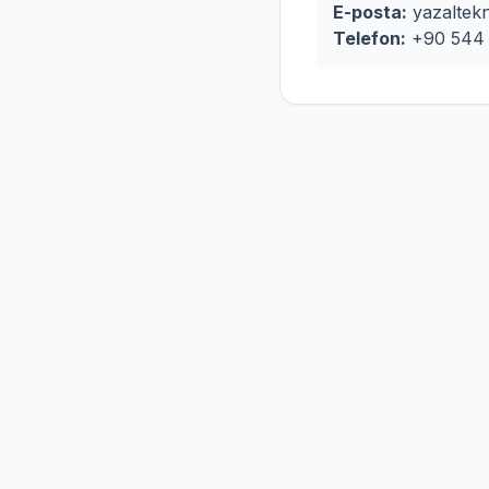
E-posta:
yazaltek
Telefon:
+90 544 