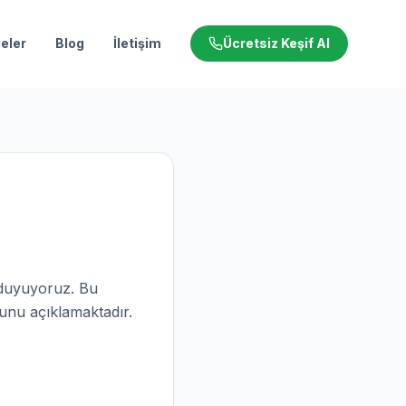
eler
Blog
İletişim
Ücretsiz Keşif Al
ı duyuyoruz. Bu
uğunu açıklamaktadır.