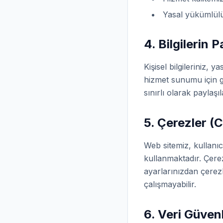
Yasal yükümlülü
4. Bilgilerin 
Kişisel bilgileriniz, 
hizmet sunumu için ge
sınırlı olarak paylaşıla
5. Çerezler (
Web sitemiz, kullanıcı
kullanmaktadır. Çerez
ayarlarınızdan çerezl
çalışmayabilir.
6. Veri Güvenl