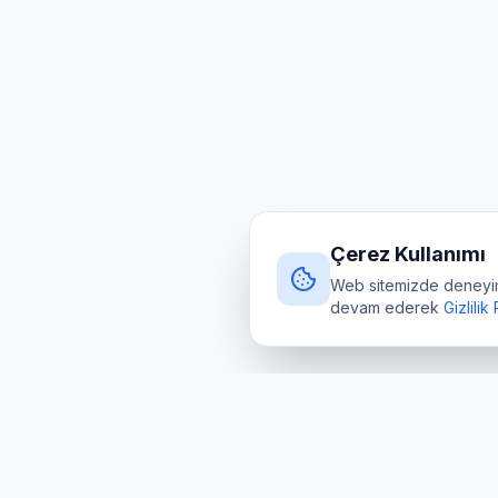
Çerez Kullanımı
Web sitemizde deneyimin
devam ederek
Gizlilik
Hızlı Er