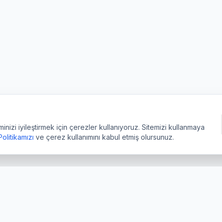
izi iyileştirmek için çerezler kullanıyoruz. Sitemizi kullanmaya
 Politikamızı
ve çerez kullanımını kabul etmiş olursunuz.
işim
Hizmetler