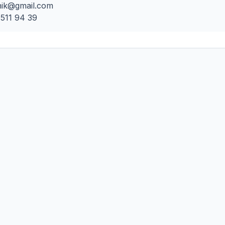
nik@gmail.com
511 94 39