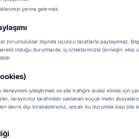
klerimizi yerine getirmek
Paylaşımı
yasal zorunluluklar dışında üçüncü taraflarla paylaşılmaz. Bilg
rekli olduğu durumlarda, iş ortaklarımızla (örneğin: ekip üy
bilir.
Cookies)
 deneyimini iyileştirmek ve site trafiğini analiz etmek için çe
ler, tarayıcınız tarafından saklanan küçük metin dosyalarıd
eri devre dışı bırakabilirsiniz, ancak bu durumda bazı site ö
iği