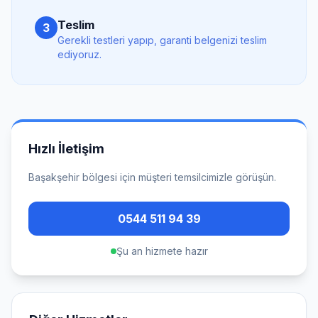
Teslim
3
Gerekli testleri yapıp, garanti belgenizi teslim
ediyoruz.
Hızlı İletişim
Başakşehir
bölgesi için müşteri temsilcimizle görüşün.
0544 511 94 39
Şu an hizmete hazır