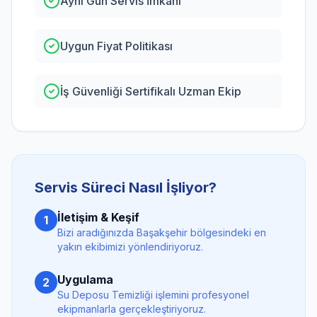
Aynı Gün Servis İmkanı
Uygun Fiyat Politikası
İş Güvenliği Sertifikalı Uzman Ekip
Servis Süreci Nasıl İşliyor?
İletişim & Keşif
1
Bizi aradığınızda
Başakşehir
bölgesindeki en
yakın ekibimizi yönlendiriyoruz.
Uygulama
2
Su Deposu Temizliği
işlemini profesyonel
ekipmanlarla gerçekleştiriyoruz.