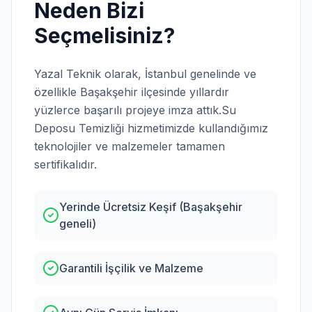
Neden Bizi
Seçmelisiniz?
Yazal Teknik olarak,
İstanbul
genelinde ve
özellikle
Başakşehir
ilçesinde yıllardır
yüzlerce başarılı projeye imza attık.
Su
Deposu Temizliği
hizmetimizde kullandığımız
teknolojiler ve malzemeler tamamen
sertifikalıdır.
Yerinde Ücretsiz Keşif (Başakşehir
geneli)
Garantili İşçilik ve Malzeme