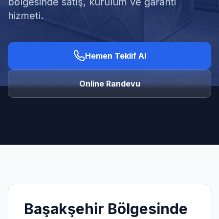
bölgesinde satış, kurulum ve garanti
hizmeti.
Hemen Teklif Al
Ücretsiz Keşif Al
Online Randevu
Başakşehir
Bölgesinde