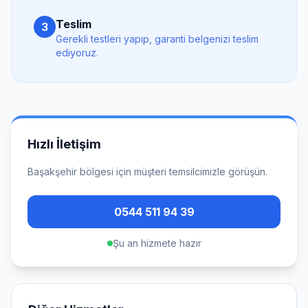
Teslim
3
Gerekli testleri yapıp, garanti belgenizi teslim
ediyoruz.
Hızlı İletişim
Başakşehir
bölgesi için müşteri temsilcimizle görüşün.
0544 511 94 39
Şu an hizmete hazır