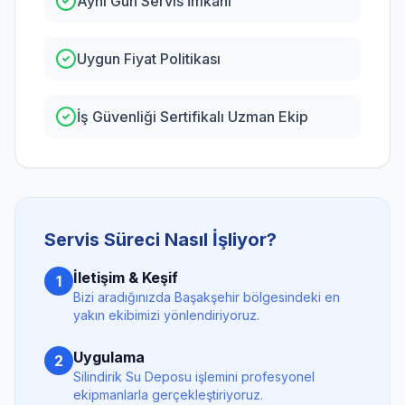
Aynı Gün Servis İmkanı
Uygun Fiyat Politikası
İş Güvenliği Sertifikalı Uzman Ekip
Servis Süreci Nasıl İşliyor?
İletişim & Keşif
1
Bizi aradığınızda
Başakşehir
bölgesindeki en
yakın ekibimizi yönlendiriyoruz.
Uygulama
2
Silindirik Su Deposu
işlemini profesyonel
ekipmanlarla gerçekleştiriyoruz.