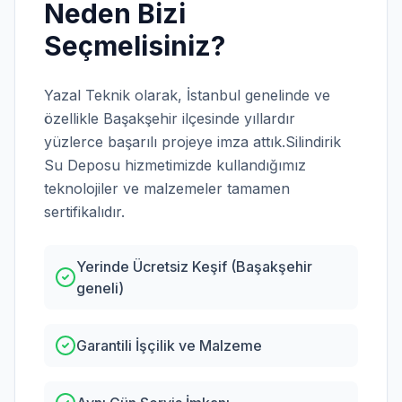
Neden Bizi
Seçmelisiniz?
Yazal Teknik olarak,
İstanbul
genelinde ve
özellikle
Başakşehir
ilçesinde yıllardır
yüzlerce başarılı projeye imza attık.
Silindirik
Su Deposu
hizmetimizde kullandığımız
teknolojiler ve malzemeler tamamen
sertifikalıdır.
Yerinde Ücretsiz Keşif (Başakşehir
geneli)
Garantili İşçilik ve Malzeme