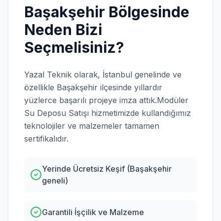
Başakşehir
Bölgesinde
Neden Bizi
Seçmelisiniz?
Yazal Teknik olarak,
İstanbul
genelinde ve
özellikle
Başakşehir
ilçesinde yıllardır
yüzlerce başarılı projeye imza attık.
Modüler
Su Deposu Satışı
hizmetimizde kullandığımız
teknolojiler ve malzemeler tamamen
sertifikalıdır.
Yerinde Ücretsiz Keşif (Başakşehir
geneli)
Garantili İşçilik ve Malzeme