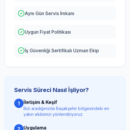
Aynı Gün Servis İmkanı
Uygun Fiyat Politikası
İş Güvenliği Sertifikalı Uzman Ekip
Servis Süreci Nasıl İşliyor?
İletişim & Keşif
1
Bizi aradığınızda
Başakşehir
bölgesindeki en
yakın ekibimizi yönlendiriyoruz.
Uygulama
2