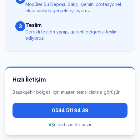
Modüler Su Deposu Satışı
işlemini profesyonel
ekipmanlarla gerçekleştiriyoruz.
Teslim
3
Gerekli testleri yapıp, garanti belgenizi teslim
ediyoruz.
Hızlı İletişim
Başakşehir
bölgesi için müşteri temsilcimizle görüşün.
0544 511 94 39
Şu an hizmete hazır