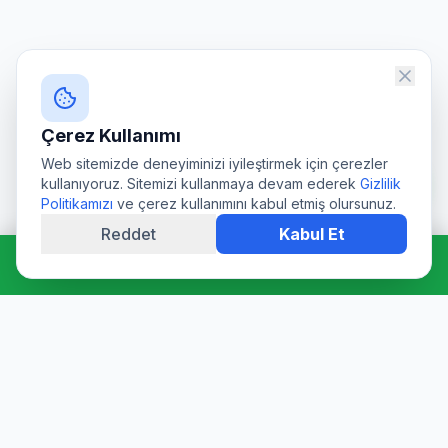
Çerez Kullanımı
Web sitemizde deneyiminizi iyileştirmek için çerezler
kullanıyoruz. Sitemizi kullanmaya devam ederek
Gizlilik
Politikamızı
ve çerez kullanımını kabul etmiş olursunuz.
Reddet
Kabul Et
Hemen Ara: 0544 511 94 39