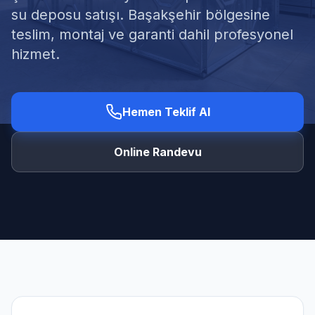
su deposu satışı. Başakşehir bölgesine
teslim, montaj ve garanti dahil profesyonel
hizmet.
Ücretsiz Keşif Al
Hemen Teklif Al
Online Randevu