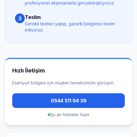
profesyonel ekipmanlarla gerçekleştiriyoruz.
Teslim
3
Gerekli testleri yapıp, garanti belgenizi teslim
ediyoruz.
Hızlı İletişim
Esenyurt
bölgesi için müşteri temsilcimizle görüşün.
0544 511 94 39
Şu an hizmete hazır