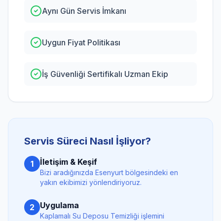
Aynı Gün Servis İmkanı
Uygun Fiyat Politikası
İş Güvenliği Sertifikalı Uzman Ekip
Servis Süreci Nasıl İşliyor?
İletişim & Keşif
1
Bizi aradığınızda
Esenyurt
bölgesindeki en
yakın ekibimizi yönlendiriyoruz.
Uygulama
2
Kaplamalı Su Deposu Temizliği
işlemini