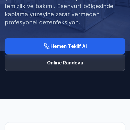
temizlik ve bakımı. Esenyurt bölgesinde
kaplama yüzeyine zarar vermeden
profesyonel dezenfeksiyon.
Ücretsiz Keşif Al
Hemen Teklif Al
Online Randevu