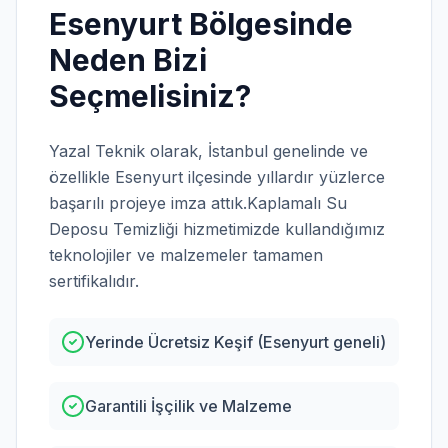
Esenyurt
Bölgesinde
Neden Bizi
Seçmelisiniz?
Yazal Teknik olarak,
İstanbul
genelinde ve
özellikle
Esenyurt
ilçesinde yıllardır yüzlerce
başarılı projeye imza attık.
Kaplamalı Su
Deposu Temizliği
hizmetimizde kullandığımız
teknolojiler ve malzemeler tamamen
sertifikalıdır.
Yerinde Ücretsiz Keşif (Esenyurt geneli)
Garantili İşçilik ve Malzeme