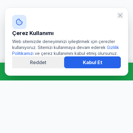
Çerez Kullanımı
Web sitemizde deneyiminizi iyileştirmek için çerezler
kullanıyoruz. Sitemizi kullanmaya devam ederek
Gizlilik
Politikamızı
ve çerez kullanımını kabul etmiş olursunuz.
Reddet
Kabul Et
Hemen Ara: 0544 511 94 39
Profesyonel su deposu tamiri, epoksi kaplama, temizlik ve