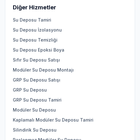
Diğer Hizmetler
Su Deposu Tamiri
Su Deposu İzolasyonu
Su Deposu Temizliği
Su Deposu Epoksi Boya
Sıfır Su Deposu Satışı
Modüler Su Deposu Montajı
GRP Su Deposu Satışı
GRP Su Deposu
GRP Su Deposu Tamiri
Modüler Su Deposu
Kaplamalı Modüler Su Deposu Tamiri
Silindirik Su Deposu
Paslanmaz Modüler Su Deposu