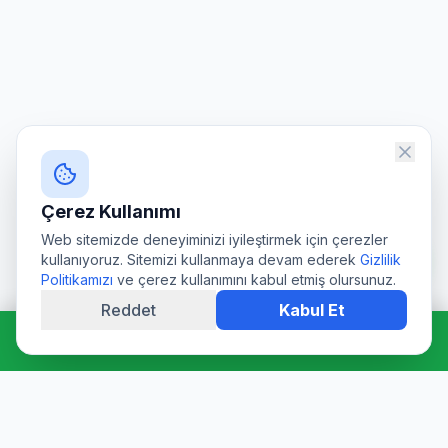
Çerez Kullanımı
Web sitemizde deneyiminizi iyileştirmek için çerezler
kullanıyoruz. Sitemizi kullanmaya devam ederek
Gizlilik
Politikamızı
ve çerez kullanımını kabul etmiş olursunuz.
Reddet
Kabul Et
Hemen Ara: 0544 511 94 39