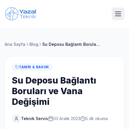
Ana içeriğe geç
Ana Sayfa
Blog
Su Deposu Bağlantı Boruları ve Vana Değişimi
TAMIR & BAKIM
Su Deposu Bağlantı
Boruları ve Vana
Değişimi
Teknik Servis
03 Aralık 2023
5 dk okuma