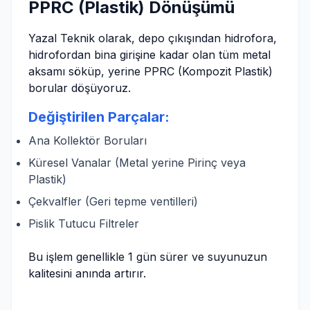
PPRC (Plastik) Dönüşümü
Yazal Teknik olarak, depo çıkışından hidrofora,
hidrofordan bina girişine kadar olan tüm metal
aksamı söküp, yerine PPRC (Kompozit Plastik)
borular döşüyoruz.
Değiştirilen Parçalar:
Ana Kollektör Boruları
Küresel Vanalar (Metal yerine Pirinç veya
Plastik)
Çekvalfler (Geri tepme ventilleri)
Pislik Tutucu Filtreler
Bu işlem genellikle 1 gün sürer ve suyunuzun
kalitesini anında artırır.