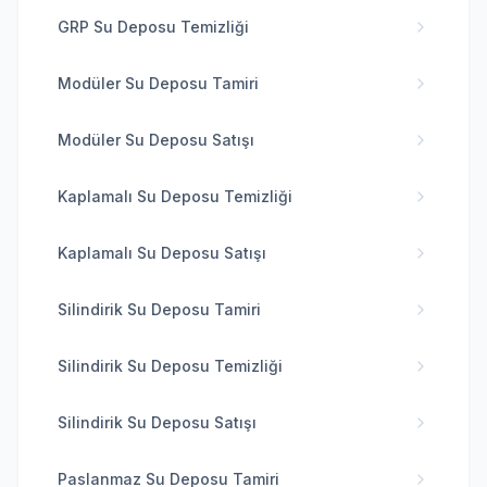
GRP Su Deposu Temizliği
Modüler Su Deposu Tamiri
Modüler Su Deposu Satışı
Kaplamalı Su Deposu Temizliği
Kaplamalı Su Deposu Satışı
Silindirik Su Deposu Tamiri
Silindirik Su Deposu Temizliği
Silindirik Su Deposu Satışı
Paslanmaz Su Deposu Tamiri