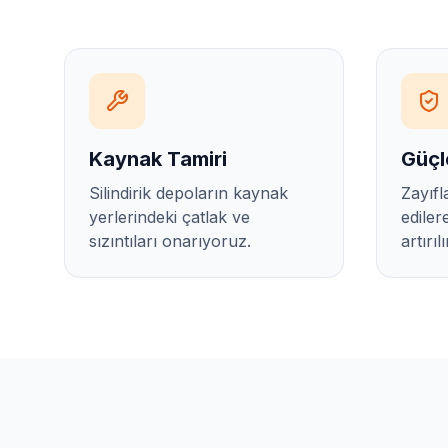
Kaynak Tamiri
Güçl
Silindirik depoların kaynak
Zayıfl
yerlerindeki çatlak ve
ediler
sızıntıları onarıyoruz.
artırılı