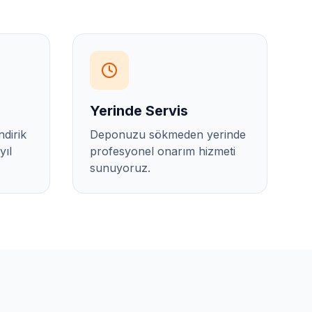
Yerinde Servis
ndirik
Deponuzu sökmeden yerinde
yıl
profesyonel onarım hizmeti
sunuyoruz.