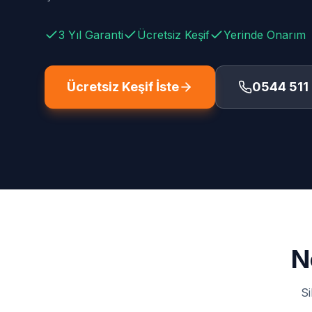
3 Yıl Garanti
Ücretsiz Keşif
Yerinde Onarım
Ücretsiz Keşif İste
0544 511
N
Si