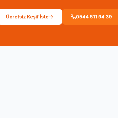
Ücretsiz Keşif İste
0544 511 94 39