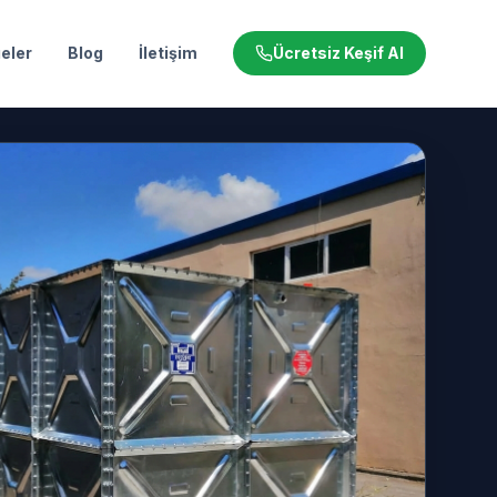
eler
Blog
İletişim
Ücretsiz Keşif Al