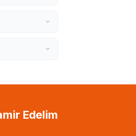
amir Edelim