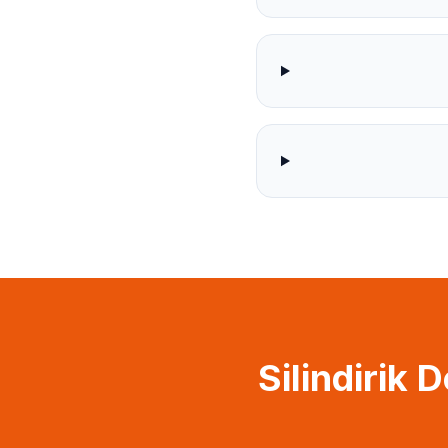
Silindirik