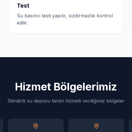
Test
Su basıncı testi yapılır, sızdırmazlık kontrol
edilir.
Hizmet Bölgelerimiz
Silindirik su deposu tamiri hizmeti verdiğimiz bölgeler