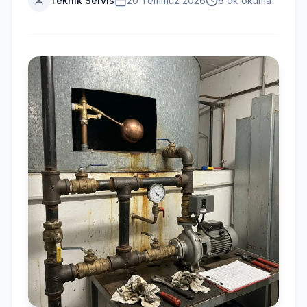
Teknik Servis
20 Temmuz 2026
6 dk okuma
Ücretsiz Keşif Al