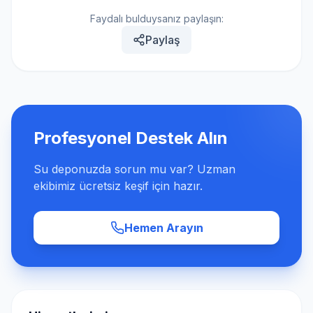
Faydalı bulduysanız paylaşın:
Paylaş
Profesyonel Destek Alın
Su deponuzda sorun mu var? Uzman
ekibimiz ücretsiz keşif için hazır.
Hemen Arayın