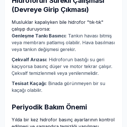
Hidroforun Sürekli Çalışması
(Devreye Girip Çıkması)
Musluklar kapalıyken bile hidrofor "tık-tık"
çalışıp duruyorsa:
Genleşme Tankı Basıncı:
Tankın havası bitmiş
veya membranı patlamış olabilir. Hava basılması
veya tankın değişmesi gerekir.
Çekvalf Arızası:
Hidroforun bastığı su geri
kaçıyorsa basınç düşer ve motor tekrar çalışır.
Çekvalf temizlenmeli veya yenilenmelidir.
Tesisat Kaçağı:
Binada görünmeyen bir su
kaçağı olabilir.
Periyodik Bakım Önemi
Yılda bir kez hidrofor basınç ayarlarının kontrol
edilmesi ve şamandıra temizliği yapılması,