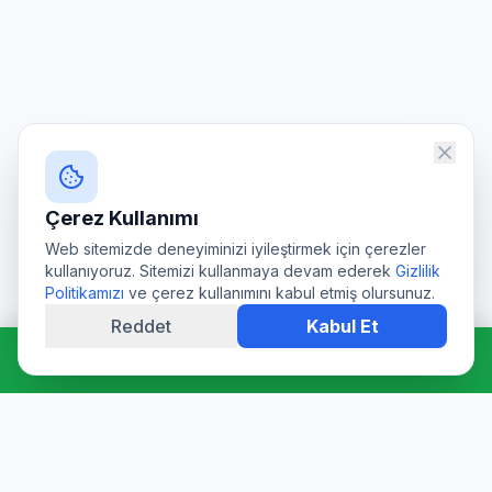
Çerez Kullanımı
Web sitemizde deneyiminizi iyileştirmek için çerezler
kullanıyoruz. Sitemizi kullanmaya devam ederek
Gizlilik
Politikamızı
ve çerez kullanımını kabul etmiş olursunuz.
Reddet
Kabul Et
Hemen Ara: 0544 511 94 39