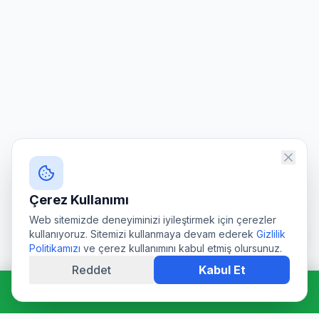
Çerez Kullanımı
Web sitemizde deneyiminizi iyileştirmek için çerezler
kullanıyoruz. Sitemizi kullanmaya devam ederek
Gizlilik
Politikamızı
ve çerez kullanımını kabul etmiş olursunuz.
Reddet
Kabul Et
Hemen Ara: 0544 511 94 39