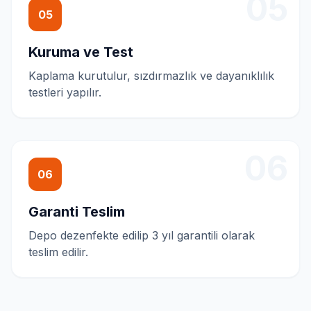
05
05
Kuruma ve Test
Kaplama kurutulur, sızdırmazlık ve dayanıklılık
testleri yapılır.
06
06
Garanti Teslim
Depo dezenfekte edilip 3 yıl garantili olarak
teslim edilir.