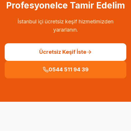
Profesyonelce Tamir Edelim
İstanbul içi ücretsiz keşif hizmetimizden
yararlanın.
Ücretsiz Keşif İste
0544 511 94 39