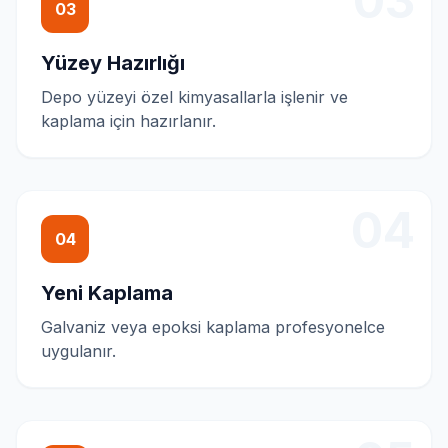
03
03
Yüzey Hazırlığı
Depo yüzeyi özel kimyasallarla işlenir ve
kaplama için hazırlanır.
04
04
Yeni Kaplama
Galvaniz veya epoksi kaplama profesyonelce
uygulanır.