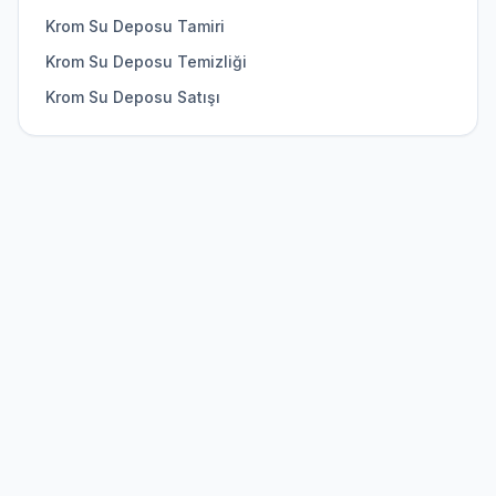
Krom Su Deposu Tamiri
Krom Su Deposu Temizliği
Krom Su Deposu Satışı