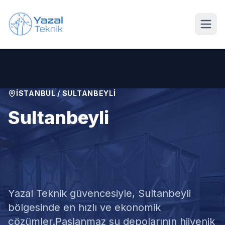
Ana içeriğe geç
İSTANBUL
/
SULTANBEYLI
Sultanbeyli
Paslanmaz Su Deposu
Temizliği
Yazal Teknik güvencesiyle,
Sultanbeyli
bölgesinde en hızlı ve ekonomik
çözümler.
Paslanmaz su depolarının hijyenik