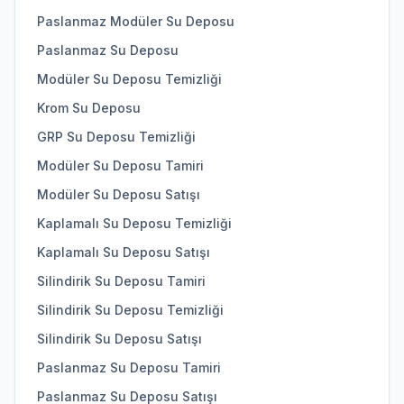
Paslanmaz Modüler Su Deposu
Paslanmaz Su Deposu
Modüler Su Deposu Temizliği
Krom Su Deposu
GRP Su Deposu Temizliği
Modüler Su Deposu Tamiri
Modüler Su Deposu Satışı
Kaplamalı Su Deposu Temizliği
Kaplamalı Su Deposu Satışı
Silindirik Su Deposu Tamiri
Silindirik Su Deposu Temizliği
Silindirik Su Deposu Satışı
Paslanmaz Su Deposu Tamiri
Paslanmaz Su Deposu Satışı