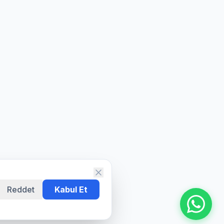
Reddet
Kabul Et