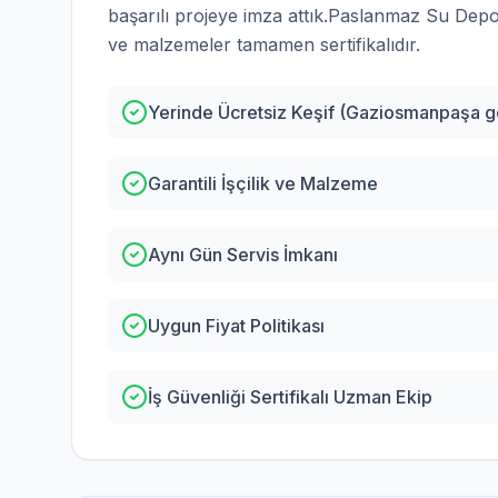
başarılı projeye imza attık.
Paslanmaz Su Depo
ve malzemeler tamamen sertifikalıdır.
Yerinde Ücretsiz Keşif (Gaziosmanpaşa g
Garantili İşçilik ve Malzeme
Aynı Gün Servis İmkanı
Uygun Fiyat Politikası
İş Güvenliği Sertifikalı Uzman Ekip