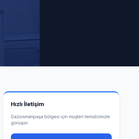
Hızlı İletişim
Gaziosmanpaşa
bölgesi için müşteri temsilcimizle
görüşün.