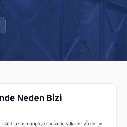
nde Neden Bizi
llikle
Gaziosmanpaşa
ilçesinde yıllardır yüzlerce