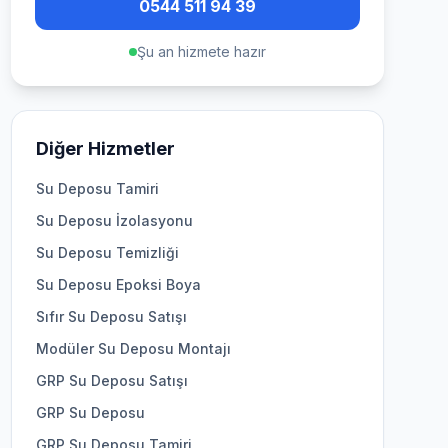
0544 511 94 39
Şu an hizmete hazır
Diğer Hizmetler
Su Deposu Tamiri
Su Deposu İzolasyonu
Su Deposu Temizliği
Su Deposu Epoksi Boya
Sıfır Su Deposu Satışı
Modüler Su Deposu Montajı
GRP Su Deposu Satışı
GRP Su Deposu
GRP Su Deposu Tamiri