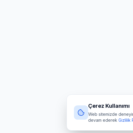
Çerez Kullanımı
Web sitemizde deneyimin
devam ederek
Gizlilik