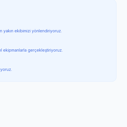
 yakın ekibimizi yönlendiriyoruz.
l ekipmanlarla gerçekleştiriyoruz.
iyoruz.