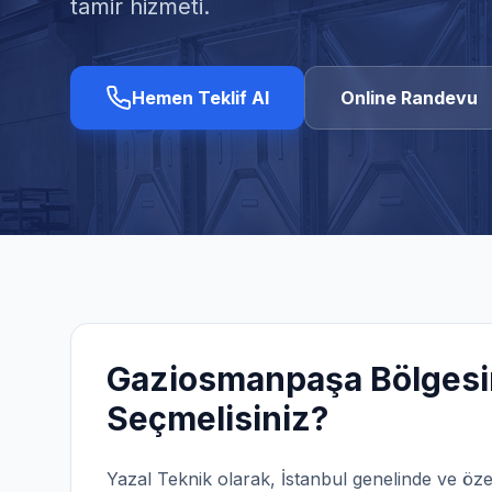
tamir hizmeti.
Hemen Teklif Al
Online Randevu
Gaziosmanpaşa
Bölgesi
Seçmelisiniz?
Yazal Teknik olarak,
İstanbul
genelinde ve öze