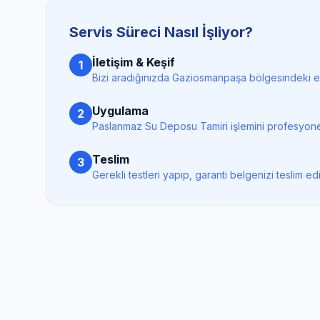
Servis Süreci Nasıl İşliyor?
İletişim & Keşif
1
Bizi aradığınızda
Gaziosmanpaşa
bölgesindeki en
Uygulama
2
Paslanmaz Su Deposu Tamiri
işlemini profesyone
Teslim
3
Gerekli testleri yapıp, garanti belgenizi teslim ed