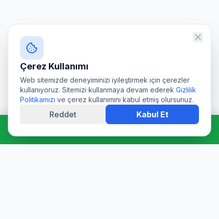
Çerez Kullanımı
Web sitemizde deneyiminizi iyileştirmek için çerezler
kullanıyoruz. Sitemizi kullanmaya devam ederek
Gizlilik
Politikamızı
ve çerez kullanımını kabul etmiş olursunuz.
Reddet
Kabul Et
Hemen Ara: 0544 511 94 39