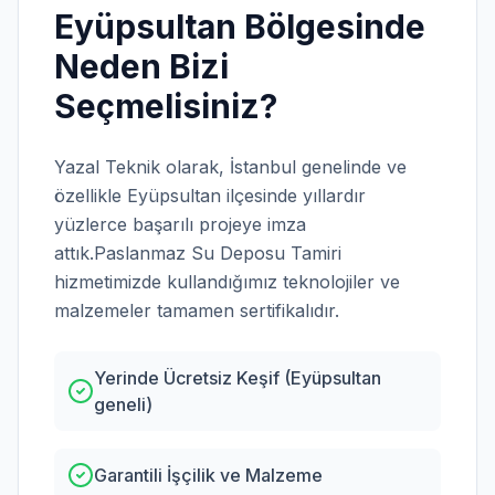
Eyüpsultan
Bölgesinde
Neden Bizi
Seçmelisiniz?
Yazal Teknik olarak,
İstanbul
genelinde ve
özellikle
Eyüpsultan
ilçesinde yıllardır
yüzlerce başarılı projeye imza
attık.
Paslanmaz Su Deposu Tamiri
hizmetimizde kullandığımız teknolojiler ve
malzemeler tamamen sertifikalıdır.
Yerinde Ücretsiz Keşif (Eyüpsultan
geneli)
Garantili İşçilik ve Malzeme