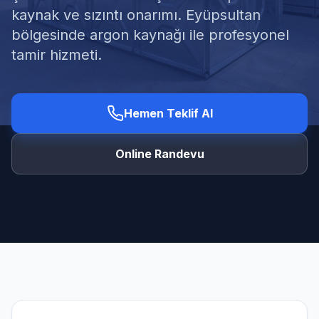
kaynak ve sızıntı onarımı. Eyüpsultan
bölgesinde argon kaynağı ile profesyonel
tamir hizmeti.
Ücretsiz Keşif Al
Hemen Teklif Al
Online Randevu