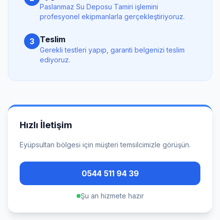
Paslanmaz Su Deposu Tamiri
işlemini
profesyonel ekipmanlarla gerçekleştiriyoruz.
Teslim
3
Gerekli testleri yapıp, garanti belgenizi teslim
ediyoruz.
Hızlı İletişim
Eyüpsultan
bölgesi için müşteri temsilcimizle görüşün.
0544 511 94 39
Şu an hizmete hazır