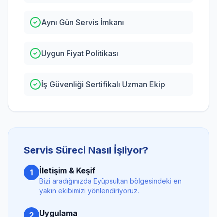
Aynı Gün Servis İmkanı
Uygun Fiyat Politikası
İş Güvenliği Sertifikalı Uzman Ekip
Servis Süreci Nasıl İşliyor?
İletişim & Keşif
1
Bizi aradığınızda
Eyüpsultan
bölgesindeki en
yakın ekibimizi yönlendiriyoruz.
Uygulama
2