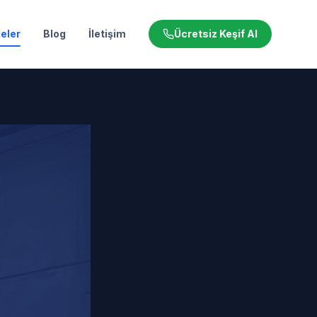
eler
Blog
İletişim
Ücretsiz Keşif Al