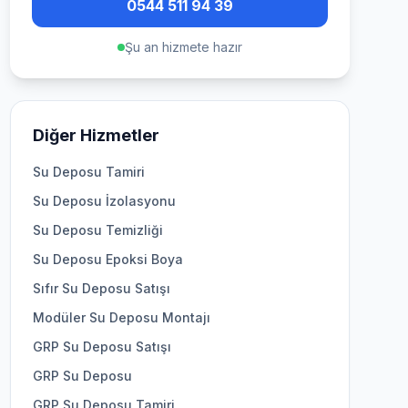
0544 511 94 39
Şu an hizmete hazır
Diğer Hizmetler
Su Deposu Tamiri
Su Deposu İzolasyonu
Su Deposu Temizliği
Su Deposu Epoksi Boya
Sıfır Su Deposu Satışı
Modüler Su Deposu Montajı
GRP Su Deposu Satışı
GRP Su Deposu
GRP Su Deposu Tamiri