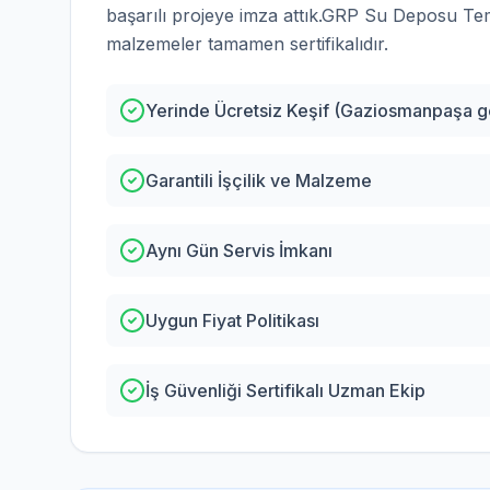
başarılı projeye imza attık.
GRP Su Deposu Temi
malzemeler tamamen sertifikalıdır.
Yerinde Ücretsiz Keşif (Gaziosmanpaşa g
Garantili İşçilik ve Malzeme
Aynı Gün Servis İmkanı
Uygun Fiyat Politikası
İş Güvenliği Sertifikalı Uzman Ekip