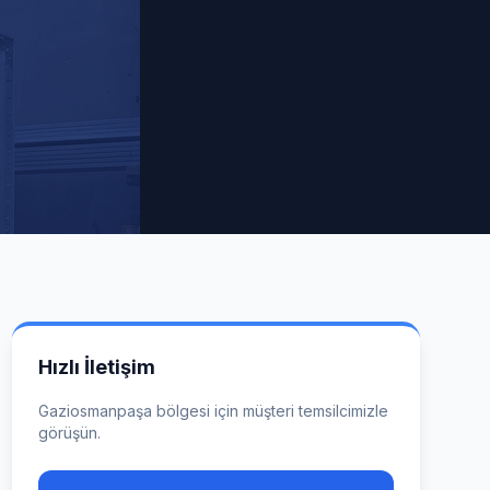
Hızlı İletişim
Gaziosmanpaşa
bölgesi için müşteri temsilcimizle
görüşün.