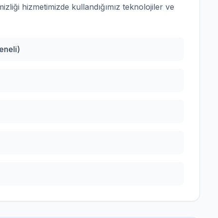
zliği
hizmetimizde kullandığımız teknolojiler ve
eneli)