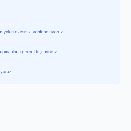
 yakın ekibimizi yönlendiriyoruz.
ipmanlarla gerçekleştiriyoruz.
iyoruz.