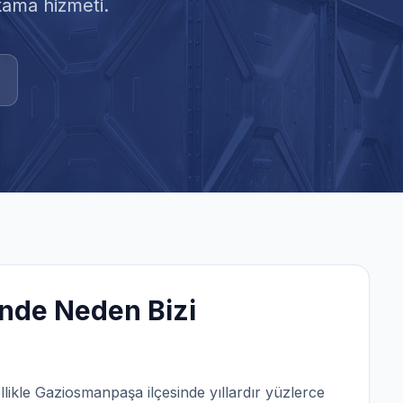
kama hizmeti.
nde Neden Bizi
llikle
Gaziosmanpaşa
ilçesinde yıllardır yüzlerce