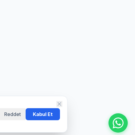
Reddet
Kabul Et