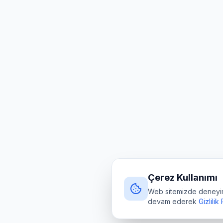
Çerez Kullanımı
Web sitemizde deneyimin
devam ederek
Gizlilik