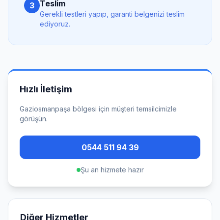
Teslim
3
Gerekli testleri yapıp, garanti belgenizi teslim
ediyoruz.
Hızlı İletişim
Gaziosmanpaşa
bölgesi için müşteri temsilcimizle
görüşün.
0544 511 94 39
Şu an hizmete hazır
Diğer Hizmetler