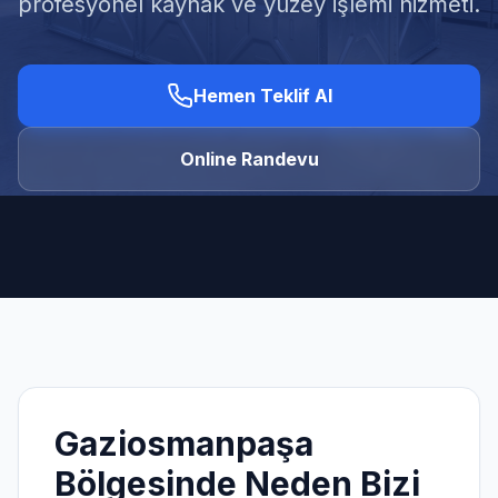
profesyonel kaynak ve yüzey işlemi hizmeti.
Hemen Teklif Al
Ücretsiz Keşif Al
Online Randevu
Gaziosmanpaşa
Bölgesinde Neden Bizi