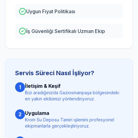
Uygun Fiyat Politikası
İş Güvenliği Sertifikalı Uzman Ekip
Servis Süreci Nasıl İşliyor?
İletişim & Keşif
1
Bizi aradığınızda
Gaziosmanpaşa
bölgesindeki
en yakın ekibimizi yönlendiriyoruz.
Uygulama
2
Krom Su Deposu Tamiri
işlemini profesyonel
ekipmanlarla gerçekleştiriyoruz.