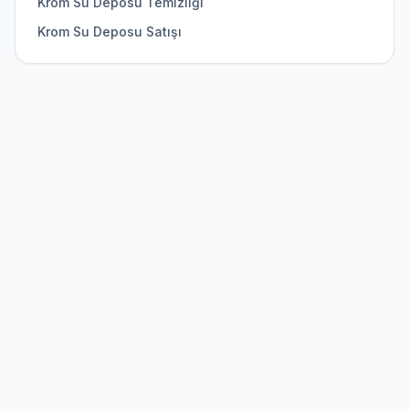
Krom Su Deposu Temizliği
Krom Su Deposu Satışı