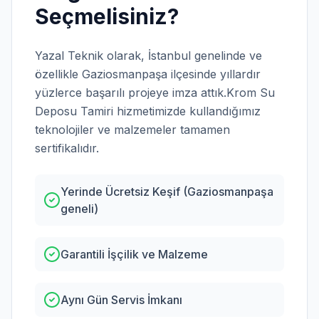
Seçmelisiniz?
Yazal Teknik olarak,
İstanbul
genelinde ve
özellikle
Gaziosmanpaşa
ilçesinde yıllardır
yüzlerce başarılı projeye imza attık.
Krom Su
Deposu Tamiri
hizmetimizde kullandığımız
teknolojiler ve malzemeler tamamen
sertifikalıdır.
Yerinde Ücretsiz Keşif (Gaziosmanpaşa
geneli)
Garantili İşçilik ve Malzeme
Aynı Gün Servis İmkanı