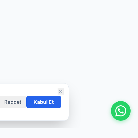
Reddet
Kabul Et