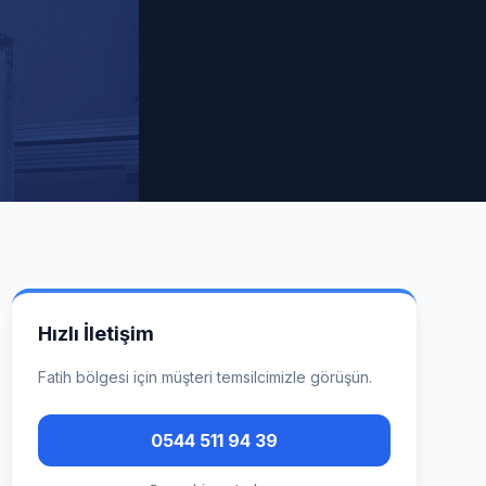
Hızlı İletişim
Fatih
bölgesi için müşteri temsilcimizle görüşün.
0544 511 94 39