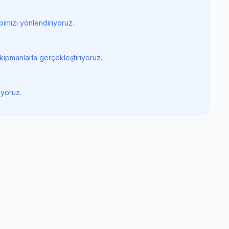
imizi yönlendiriyoruz.
kipmanlarla gerçekleştiriyoruz.
iyoruz.