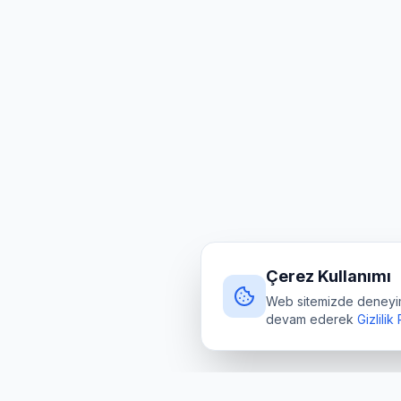
Çerez Kullanımı
Web sitemizde deneyimin
devam ederek
Gizlilik