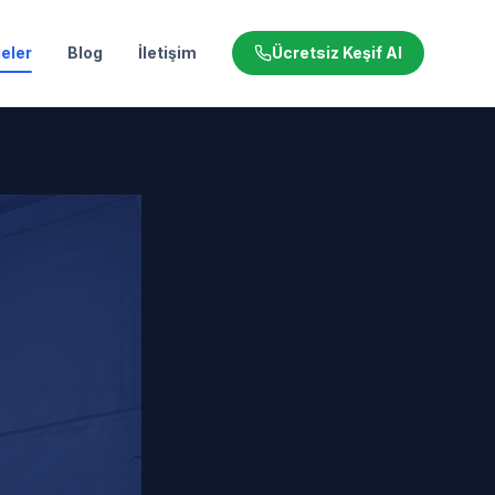
eler
Blog
İletişim
Ücretsiz Keşif Al