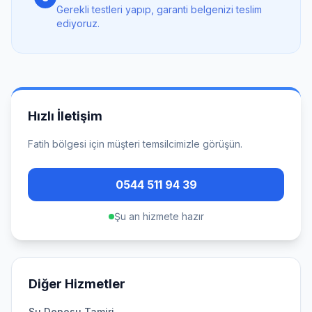
Gerekli testleri yapıp, garanti belgenizi teslim
ediyoruz.
Hızlı İletişim
Fatih
bölgesi için müşteri temsilcimizle görüşün.
0544 511 94 39
Şu an hizmete hazır
Diğer Hizmetler
Su Deposu Tamiri