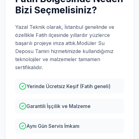
Bizi Seçmelisiniz?
Yazal Teknik olarak,
İstanbul
genelinde ve
özellikle
Fatih
ilçesinde yıllardır yüzlerce
başarılı projeye imza attık.
Modüler Su
Deposu Tamiri
hizmetimizde kullandığımız
teknolojiler ve malzemeler tamamen
sertifikalıdır.
Yerinde Ücretsiz Keşif (Fatih geneli)
Garantili İşçilik ve Malzeme
Aynı Gün Servis İmkanı