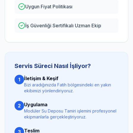
Uygun Fiyat Politikası
İş Güvenliği Sertifikalı Uzman Ekip
Servis Süreci Nasıl İşliyor?
İletişim & Keşif
1
Bizi aradığınızda
Fatih
bölgesindeki en yakın
ekibimizi yönlendiriyoruz.
Uygulama
2
Modüler Su Deposu Tamiri
işlemini profesyonel
ekipmanlarla gerçekleştiriyoruz.
Teslim
3