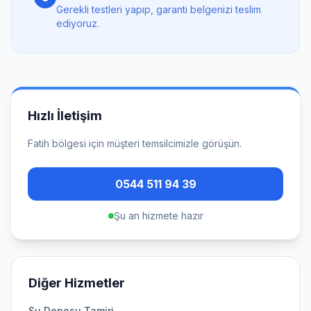
Gerekli testleri yapıp, garanti belgenizi teslim
ediyoruz.
Hızlı İletişim
Fatih
bölgesi için müşteri temsilcimizle görüşün.
0544 511 94 39
Şu an hizmete hazır
Diğer Hizmetler
Su Deposu Tamiri