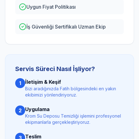
Uygun Fiyat Politikası
İş Güvenliği Sertifikalı Uzman Ekip
Servis Süreci Nasıl İşliyor?
İletişim & Keşif
1
Bizi aradığınızda
Fatih
bölgesindeki en yakın
ekibimizi yönlendiriyoruz.
Uygulama
2
Krom Su Deposu Temizliği
işlemini profesyonel
ekipmanlarla gerçekleştiriyoruz.
Teslim
3