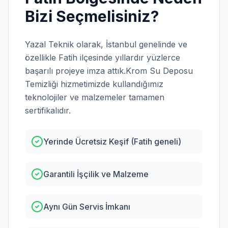
Bizi Seçmelisiniz?
Yazal Teknik olarak,
İstanbul
genelinde ve
özellikle
Fatih
ilçesinde yıllardır yüzlerce
başarılı projeye imza attık.
Krom Su Deposu
Temizliği
hizmetimizde kullandığımız
teknolojiler ve malzemeler tamamen
sertifikalıdır.
Yerinde Ücretsiz Keşif (Fatih geneli)
Garantili İşçilik ve Malzeme
Aynı Gün Servis İmkanı