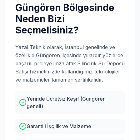
Güngören
Bölgesinde
Neden Bizi
Seçmelisiniz?
Yazal Teknik olarak,
İstanbul
genelinde ve
özellikle
Güngören
ilçesinde yıllardır yüzlerce
başarılı projeye imza attık.
Silindirik Su Deposu
Satışı
hizmetimizde kullandığımız teknolojiler
ve malzemeler tamamen sertifikalıdır.
Yerinde Ücretsiz Keşif (Güngören
geneli)
Garantili İşçilik ve Malzeme