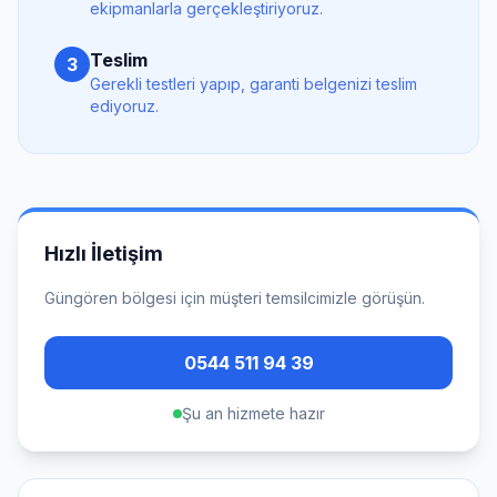
ekipmanlarla gerçekleştiriyoruz.
Teslim
3
Gerekli testleri yapıp, garanti belgenizi teslim
ediyoruz.
Hızlı İletişim
Güngören
bölgesi için müşteri temsilcimizle görüşün.
0544 511 94 39
Şu an hizmete hazır