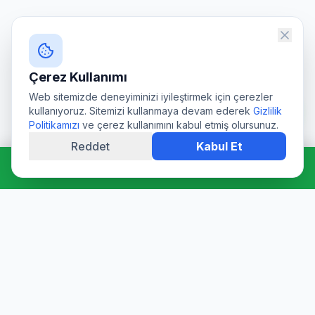
Çerez Kullanımı
Web sitemizde deneyiminizi iyileştirmek için çerezler
kullanıyoruz. Sitemizi kullanmaya devam ederek
Gizlilik
Politikamızı
ve çerez kullanımını kabul etmiş olursunuz.
Reddet
Kabul Et
Hemen Ara: 0544 511 94 39
Profesyonel su deposu tamiri, epoksi kaplama, temizlik ve