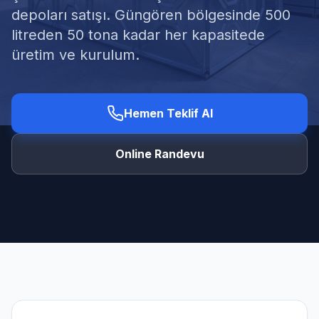
depoları satışı. Güngören bölgesinde 500
litreden 50 tona kadar her kapasitede
üretim ve kurulum.
Ücretsiz Keşif Al
Hemen Teklif Al
Online Randevu