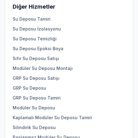
Diğer Hizmetler
Su Deposu Tamiri
Su Deposu İzolasyonu
Su Deposu Temizliği
Su Deposu Epoksi Boya
Sıfır Su Deposu Satışı
Modüler Su Deposu Montajı
GRP Su Deposu Satışı
GRP Su Deposu
GRP Su Deposu Tamiri
Modüler Su Deposu
Kaplamalı Modüler Su Deposu Tamiri
Silindirik Su Deposu
Paslanmaz Modüler Su Deposu