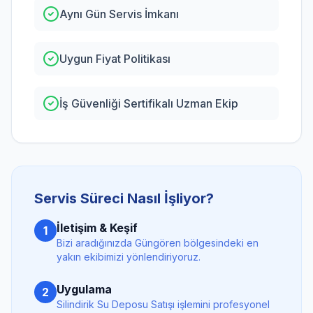
Aynı Gün Servis İmkanı
Uygun Fiyat Politikası
İş Güvenliği Sertifikalı Uzman Ekip
Servis Süreci Nasıl İşliyor?
İletişim & Keşif
1
Bizi aradığınızda
Güngören
bölgesindeki en
yakın ekibimizi yönlendiriyoruz.
Uygulama
2
Silindirik Su Deposu Satışı
işlemini profesyonel