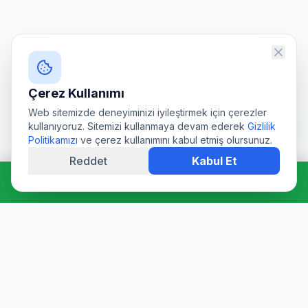
Çerez Kullanımı
Web sitemizde deneyiminizi iyileştirmek için çerezler
kullanıyoruz. Sitemizi kullanmaya devam ederek
Gizlilik
Politikamızı
ve çerez kullanımını kabul etmiş olursunuz.
Reddet
Kabul Et
Hemen Ara: 0544 511 94 39