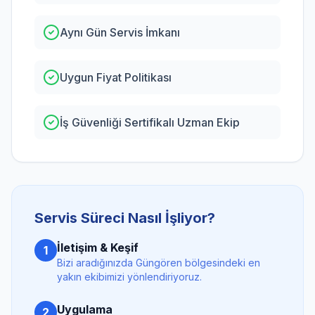
Aynı Gün Servis İmkanı
Uygun Fiyat Politikası
İş Güvenliği Sertifikalı Uzman Ekip
Servis Süreci Nasıl İşliyor?
İletişim & Keşif
1
Bizi aradığınızda
Güngören
bölgesindeki en
yakın ekibimizi yönlendiriyoruz.
Uygulama
2