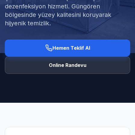
dezenfeksiyon hizmeti. Güngören
bölgesinde yüzey kalitesini koruyarak
hijyenik temizlik.
Ücretsiz Keşif Al
Hemen Teklif Al
Online Randevu