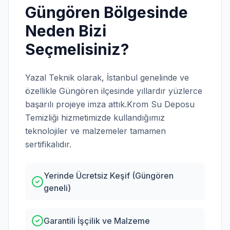
Güngören
Bölgesinde
Neden Bizi
Seçmelisiniz?
Yazal Teknik olarak,
İstanbul
genelinde ve
özellikle
Güngören
ilçesinde yıllardır yüzlerce
başarılı projeye imza attık.
Krom Su Deposu
Temizliği
hizmetimizde kullandığımız
teknolojiler ve malzemeler tamamen
sertifikalıdır.
Yerinde Ücretsiz Keşif (Güngören
geneli)
Garantili İşçilik ve Malzeme