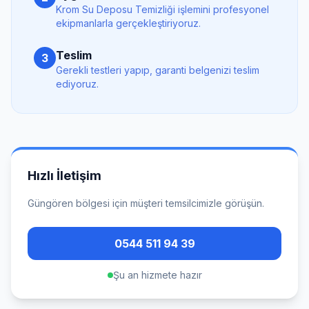
Krom Su Deposu Temizliği
işlemini profesyonel
ekipmanlarla gerçekleştiriyoruz.
Teslim
3
Gerekli testleri yapıp, garanti belgenizi teslim
ediyoruz.
Hızlı İletişim
Güngören
bölgesi için müşteri temsilcimizle görüşün.
0544 511 94 39
Şu an hizmete hazır