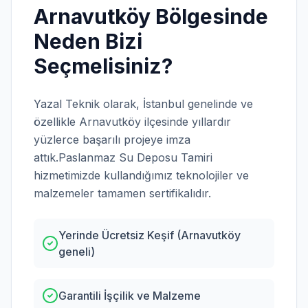
Arnavutköy
Bölgesinde
Neden Bizi
Seçmelisiniz?
Yazal Teknik olarak,
İstanbul
genelinde ve
özellikle
Arnavutköy
ilçesinde yıllardır
yüzlerce başarılı projeye imza
attık.
Paslanmaz Su Deposu Tamiri
hizmetimizde kullandığımız teknolojiler ve
malzemeler tamamen sertifikalıdır.
Yerinde Ücretsiz Keşif (Arnavutköy
geneli)
Garantili İşçilik ve Malzeme