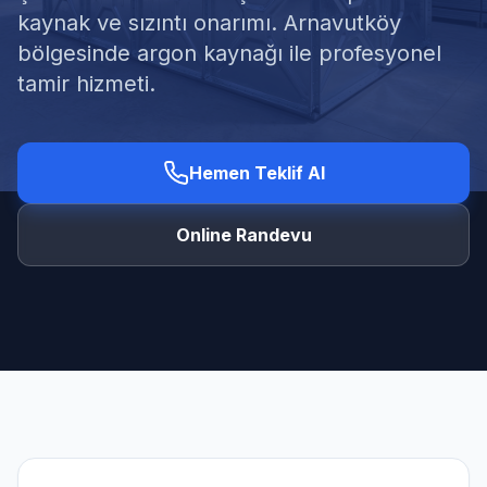
kaynak ve sızıntı onarımı. Arnavutköy
bölgesinde argon kaynağı ile profesyonel
tamir hizmeti.
Ücretsiz Keşif Al
Hemen Teklif Al
Online Randevu