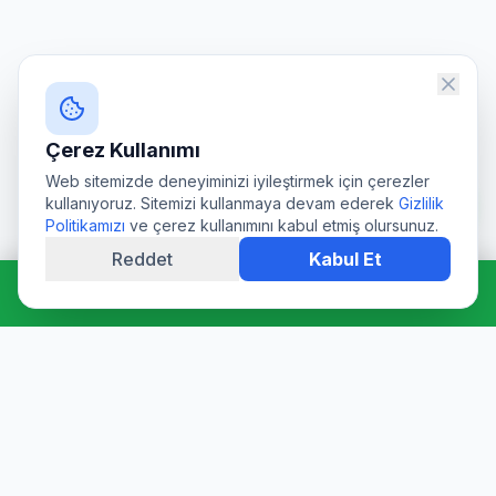
Çerez Kullanımı
Web sitemizde deneyiminizi iyileştirmek için çerezler
kullanıyoruz. Sitemizi kullanmaya devam ederek
Gizlilik
Politikamızı
ve çerez kullanımını kabul etmiş olursunuz.
Reddet
Kabul Et
Hemen Ara: 0544 511 94 39