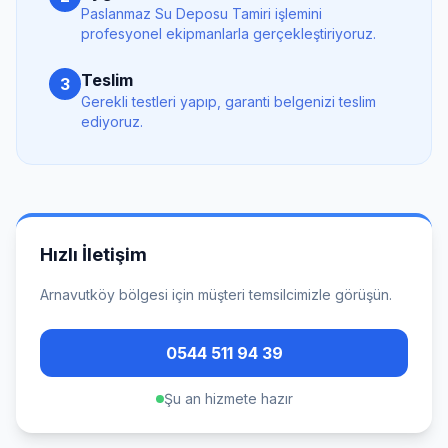
Paslanmaz Su Deposu Tamiri
işlemini
profesyonel ekipmanlarla gerçekleştiriyoruz.
Teslim
3
Gerekli testleri yapıp, garanti belgenizi teslim
ediyoruz.
Hızlı İletişim
Arnavutköy
bölgesi için müşteri temsilcimizle görüşün.
0544 511 94 39
Şu an hizmete hazır