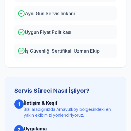
Aynı Gün Servis İmkanı
Uygun Fiyat Politikası
İş Güvenliği Sertifikalı Uzman Ekip
Servis Süreci Nasıl İşliyor?
İletişim & Keşif
1
Bizi aradığınızda
Arnavutköy
bölgesindeki en
yakın ekibimizi yönlendiriyoruz.
Uygulama
2