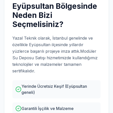
Eyüpsultan
Bölgesinde
Neden Bizi
Seçmelisiniz?
Yazal Teknik olarak,
İstanbul
genelinde ve
özellikle
Eyüpsultan
ilçesinde yıllardır
yüzlerce başarılı projeye imza attık.
Modüler
Su Deposu Satışı
hizmetimizde kullandığımız
teknolojiler ve malzemeler tamamen
sertifikalıdır.
Yerinde Ücretsiz Keşif (Eyüpsultan
geneli)
Garantili İşçilik ve Malzeme