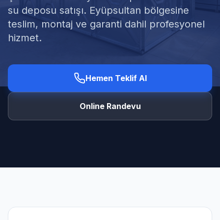
su deposu satışı. Eyüpsultan bölgesine
teslim, montaj ve garanti dahil profesyonel
hizmet.
Ücretsiz Keşif Al
Hemen Teklif Al
Online Randevu