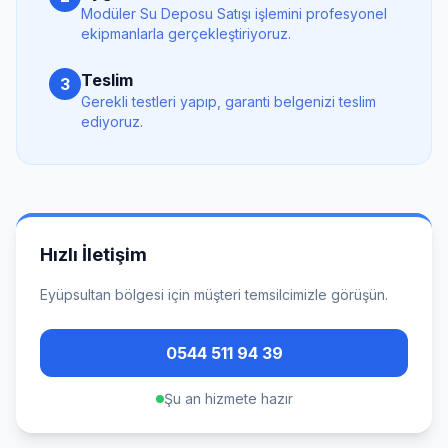
Modüler Su Deposu Satışı
işlemini profesyonel
ekipmanlarla gerçekleştiriyoruz.
Teslim
3
Gerekli testleri yapıp, garanti belgenizi teslim
ediyoruz.
Hızlı İletişim
Eyüpsultan
bölgesi için müşteri temsilcimizle görüşün.
0544 511 94 39
Şu an hizmete hazır