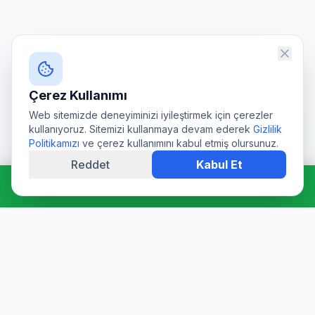
Çerez Kullanımı
Web sitemizde deneyiminizi iyileştirmek için çerezler
kullanıyoruz. Sitemizi kullanmaya devam ederek
Gizlilik
Politikamızı
ve çerez kullanımını kabul etmiş olursunuz.
Reddet
Kabul Et
Hemen Ara: 0544 511 94 39