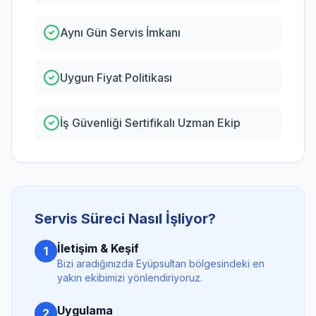
Aynı Gün Servis İmkanı
Uygun Fiyat Politikası
İş Güvenliği Sertifikalı Uzman Ekip
Servis Süreci Nasıl İşliyor?
İletişim & Keşif
1
Bizi aradığınızda
Eyüpsultan
bölgesindeki en
yakın ekibimizi yönlendiriyoruz.
Uygulama
2