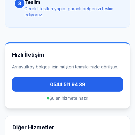
Teslim
3
Gerekli testleri yapıp, garanti belgenizi teslim
ediyoruz.
Hızlı İletişim
Arnavutköy
bölgesi için müşteri temsilcimizle görüşün.
0544 511 94 39
Şu an hizmete hazır
Diğer Hizmetler