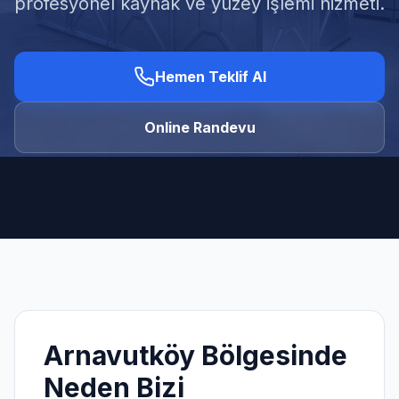
profesyonel kaynak ve yüzey işlemi hizmeti.
Hemen Teklif Al
Ücretsiz Keşif Al
Online Randevu
Arnavutköy
Bölgesinde
Neden Bizi