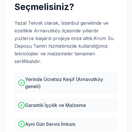
Seçmelisiniz?
Yazal Teknik olarak,
İstanbul
genelinde ve
özellikle
Arnavutköy
ilçesinde yıllardır
yüzlerce başarılı projeye imza attık.
Krom Su
Deposu Tamiri
hizmetimizde kullandığımız
teknolojiler ve malzemeler tamamen
sertifikalıdır.
Yerinde Ücretsiz Keşif (Arnavutköy
geneli)
Garantili İşçilik ve Malzeme
Aynı Gün Servis İmkanı