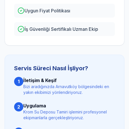
Uygun Fiyat Politikası
İş Güvenliği Sertifikalı Uzman Ekip
Servis Süreci Nasıl İşliyor?
İletişim & Keşif
1
Bizi aradığınızda
Arnavutköy
bölgesindeki en
yakın ekibimizi yönlendiriyoruz.
Uygulama
2
Krom Su Deposu Tamiri
işlemini profesyonel
ekipmanlarla gerçekleştiriyoruz.