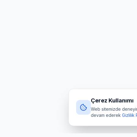
Çerez Kullanımı
Web sitemizde deneyimin
devam ederek
Gizlilik