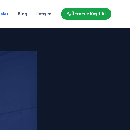
eler
Blog
İletişim
Ücretsiz Keşif Al