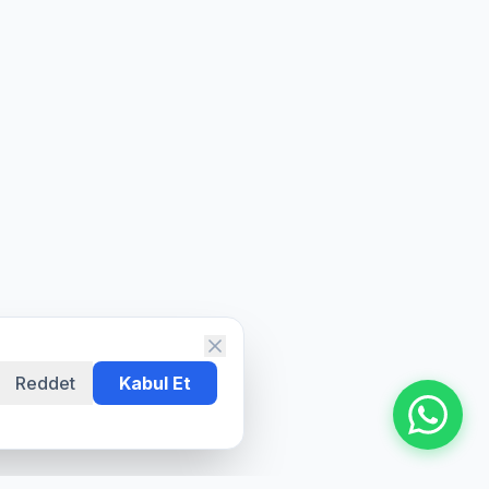
Reddet
Kabul Et