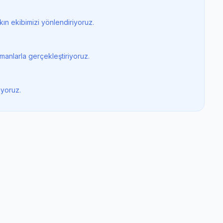
ın ekibimizi yönlendiriyoruz.
manlarla gerçekleştiriyoruz.
iyoruz.