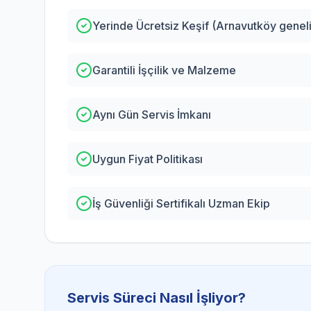
Yerinde Ücretsiz Keşif (Arnavutköy geneli
Garantili İşçilik ve Malzeme
Aynı Gün Servis İmkanı
Uygun Fiyat Politikası
İş Güvenliği Sertifikalı Uzman Ekip
Servis Süreci Nasıl İşliyor?