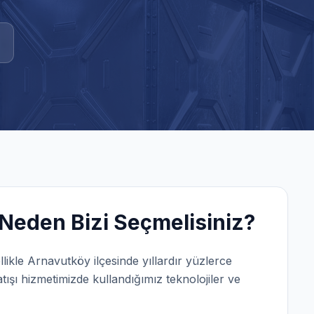
Neden Bizi Seçmelisiniz?
llikle
Arnavutköy
ilçesinde yıllardır yüzlerce
ışı
hizmetimizde kullandığımız teknolojiler ve