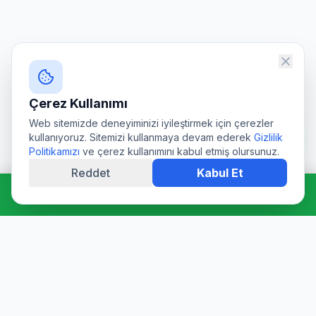
Çerez Kullanımı
Web sitemizde deneyiminizi iyileştirmek için çerezler
kullanıyoruz. Sitemizi kullanmaya devam ederek
Gizlilik
Politikamızı
ve çerez kullanımını kabul etmiş olursunuz.
Reddet
Kabul Et
Hemen Ara: 0544 511 94 39