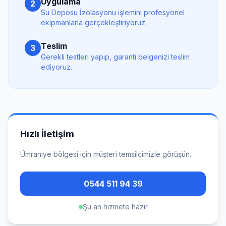
Uygulama
2
Su Deposu İzolasyonu
işlemini profesyonel
ekipmanlarla gerçekleştiriyoruz.
Teslim
3
Gerekli testleri yapıp, garanti belgenizi teslim
ediyoruz.
Hızlı İletişim
Ümraniye
bölgesi için müşteri temsilcimizle görüşün.
0544 511 94 39
Şu an hizmete hazır