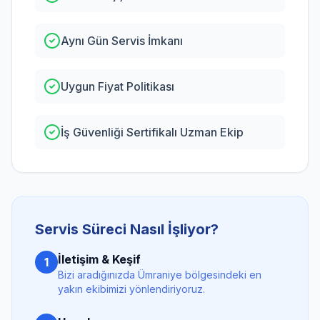
Aynı Gün Servis İmkanı
Uygun Fiyat Politikası
İş Güvenliği Sertifikalı Uzman Ekip
Servis Süreci Nasıl İşliyor?
İletişim & Keşif
1
Bizi aradığınızda
Ümraniye
bölgesindeki en
yakın ekibimizi yönlendiriyoruz.