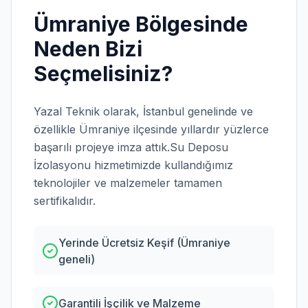
Ümraniye
Bölgesinde
Neden Bizi
Seçmelisiniz?
Yazal Teknik olarak,
İstanbul
genelinde ve
özellikle
Ümraniye
ilçesinde yıllardır yüzlerce
başarılı projeye imza attık.
Su Deposu
İzolasyonu
hizmetimizde kullandığımız
teknolojiler ve malzemeler tamamen
sertifikalıdır.
Yerinde Ücretsiz Keşif (Ümraniye
geneli)
Garantili İşçilik ve Malzeme