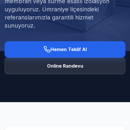
membran veya sürme esaslı izolasyon
uyguluyoruz. Ümraniye ilçesindeki
referanslarımızla garantili hizmet
sunuyoruz.
Ücretsiz Keşif Al
Hemen Teklif Al
Online Randevu