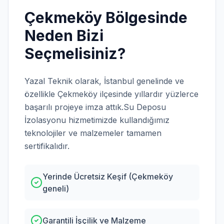
Çekmeköy
Bölgesinde
Neden Bizi
Seçmelisiniz?
Yazal Teknik olarak,
İstanbul
genelinde ve
özellikle
Çekmeköy
ilçesinde yıllardır yüzlerce
başarılı projeye imza attık.
Su Deposu
İzolasyonu
hizmetimizde kullandığımız
teknolojiler ve malzemeler tamamen
sertifikalıdır.
Yerinde Ücretsiz Keşif (Çekmeköy
geneli)
Garantili İşçilik ve Malzeme