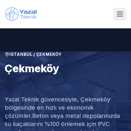
Ana içeriğe geç
İSTANBUL
/
ÇEKMEKÖY
Çekmeköy
Su Deposu İzolasyonu
Yazal Teknik güvencesiyle,
Çekmeköy
bölgesinde en hızlı ve ekonomik
çözümler.
Beton veya metal depolarınızda
su kaçaklarını %100 önlemek için PVC