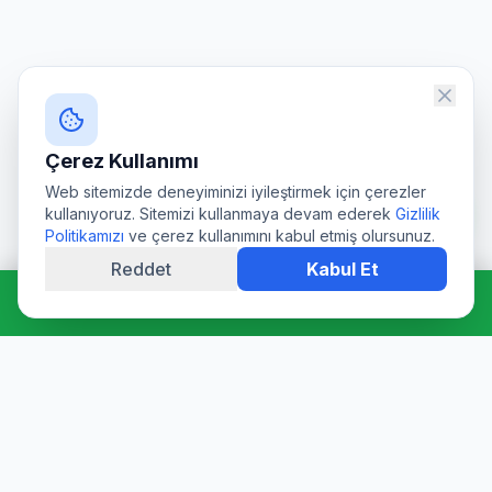
Çerez Kullanımı
Web sitemizde deneyiminizi iyileştirmek için çerezler
kullanıyoruz. Sitemizi kullanmaya devam ederek
Gizlilik
Politikamızı
ve çerez kullanımını kabul etmiş olursunuz.
Reddet
Kabul Et
Hemen Ara: 0544 511 94 39