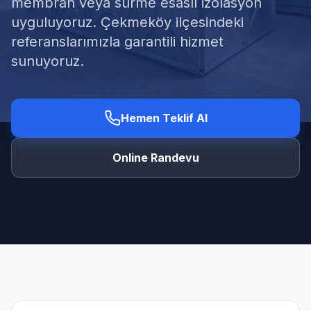
membran veya sürme esaslı izolasyon
uyguluyoruz. Çekmeköy ilçesindeki
referanslarımızla garantili hizmet
sunuyoruz.
Ücretsiz Keşif Al
Hemen Teklif Al
Online Randevu