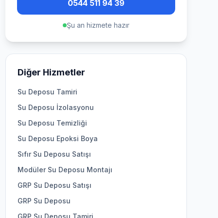
0544 511 94 39
Şu an hizmete hazır
Diğer Hizmetler
Su Deposu Tamiri
Su Deposu İzolasyonu
Su Deposu Temizliği
Su Deposu Epoksi Boya
Sıfır Su Deposu Satışı
Modüler Su Deposu Montajı
GRP Su Deposu Satışı
GRP Su Deposu
GRP Su Deposu Tamiri