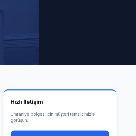
Hızlı İletişim
Ümraniye
bölgesi için müşteri temsilcimizle
görüşün.