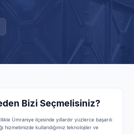
den Bizi Seçmelisiniz?
llikle
Ümraniye
ilçesinde yıllardır yüzlerce başarılı
ği
hizmetimizde kullandığımız teknolojiler ve