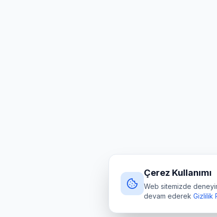
Çerez Kullanımı
Web sitemizde deneyimin
devam ederek
Gizlilik