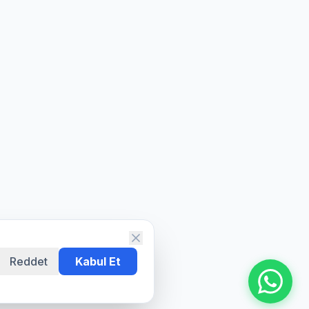
Reddet
Kabul Et