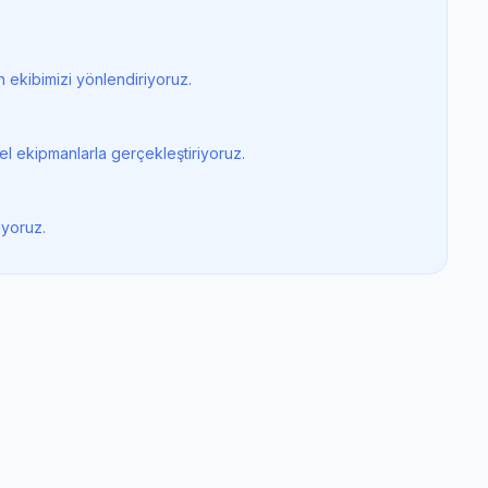
 ekibimizi yönlendiriyoruz.
el ekipmanlarla gerçekleştiriyoruz.
iyoruz.