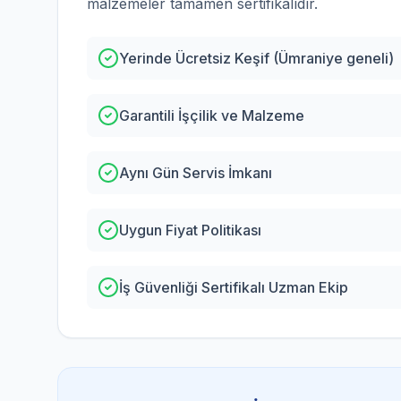
malzemeler tamamen sertifikalıdır.
Yerinde Ücretsiz Keşif (Ümraniye geneli)
Garantili İşçilik ve Malzeme
Aynı Gün Servis İmkanı
Uygun Fiyat Politikası
İş Güvenliği Sertifikalı Uzman Ekip