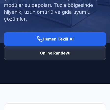
modüler su depoları. Tuzla bölgesinde
hijyenik, uzun ömürlü ve gıda uyumlu
çözümler.
Ücretsiz Keşif Al
Hemen Teklif Al
Online Randevu