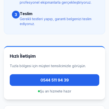
profesyonel ekipmanlarla gerçekleştiriyoruz.
Teslim
3
Gerekli testleri yapıp, garanti belgenizi teslim
ediyoruz.
Hızlı İletişim
Tuzla
bölgesi için müşteri temsilcimizle görüşün.
0544 511 94 39
Şu an hizmete hazır