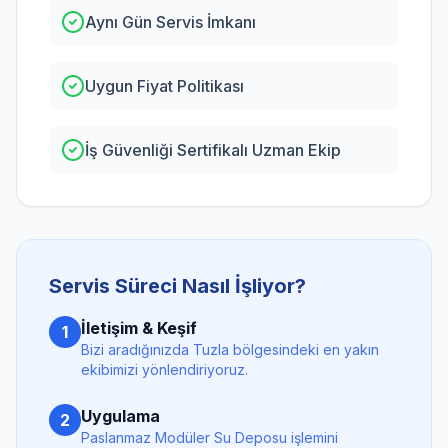
Aynı Gün Servis İmkanı
Uygun Fiyat Politikası
İş Güvenliği Sertifikalı Uzman Ekip
Servis Süreci Nasıl İşliyor?
İletişim & Keşif
1
Bizi aradığınızda
Tuzla
bölgesindeki en yakın
ekibimizi yönlendiriyoruz.
Uygulama
2
Paslanmaz Modüler Su Deposu
işlemini