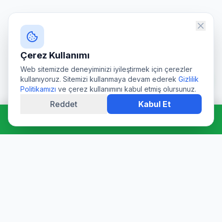
Çerez Kullanımı
Web sitemizde deneyiminizi iyileştirmek için çerezler
kullanıyoruz. Sitemizi kullanmaya devam ederek
Gizlilik
Politikamızı
ve çerez kullanımını kabul etmiş olursunuz.
Reddet
Kabul Et
Hemen Ara: 0544 511 94 39
Profesyonel su deposu tamiri, epoksi kaplama, temizlik ve