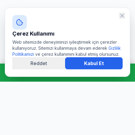
Çerez Kullanımı
Web sitemizde deneyiminizi iyileştirmek için çerezler
kullanıyoruz. Sitemizi kullanmaya devam ederek
Gizlilik
Politikamızı
ve çerez kullanımını kabul etmiş olursunuz.
Reddet
Kabul Et
Hemen Ara: 0544 511 94 39
Profesyonel su deposu tamiri, epoksi kaplama, temizlik ve