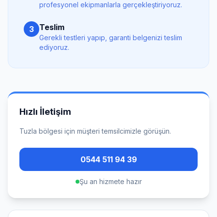
profesyonel ekipmanlarla gerçekleştiriyoruz.
Teslim
3
Gerekli testleri yapıp, garanti belgenizi teslim
ediyoruz.
Hızlı İletişim
Tuzla
bölgesi için müşteri temsilcimizle görüşün.
0544 511 94 39
Şu an hizmete hazır