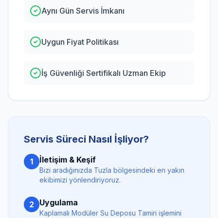
Aynı Gün Servis İmkanı
Uygun Fiyat Politikası
İş Güvenliği Sertifikalı Uzman Ekip
Servis Süreci Nasıl İşliyor?
İletişim & Keşif
1
Bizi aradığınızda
Tuzla
bölgesindeki en yakın
ekibimizi yönlendiriyoruz.
Uygulama
2
Kaplamalı Modüler Su Deposu Tamiri
işlemini