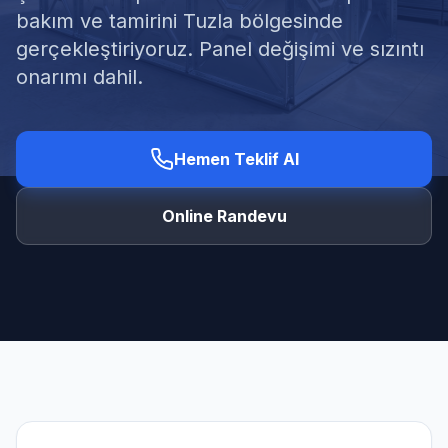
bakım ve tamirini Tuzla bölgesinde
gerçekleştiriyoruz. Panel değişimi ve sızıntı
onarımı dahil.
Ücretsiz Keşif Al
Hemen Teklif Al
Online Randevu