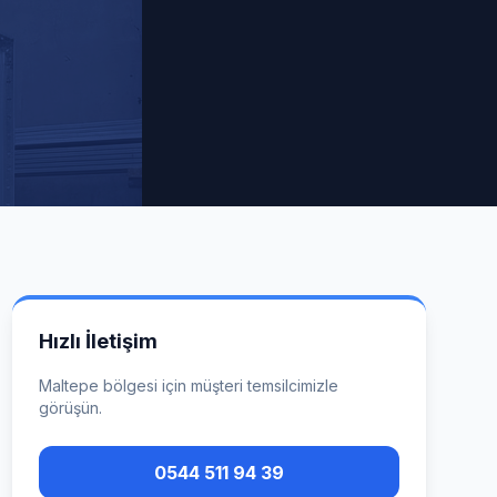
Hızlı İletişim
Maltepe
bölgesi için müşteri temsilcimizle
görüşün.
0544 511 94 39