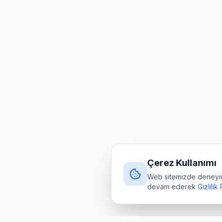
Çerez Kullanımı
Web sitemizde deneyimin
devam ederek
Gizlilik