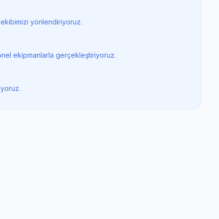
ekibimizi yönlendiriyoruz.
nel ekipmanlarla gerçekleştiriyoruz.
iyoruz.