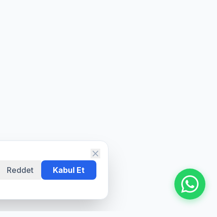
Reddet
Kabul Et