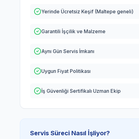
Yerinde Ücretsiz Keşif (Maltepe geneli)
Garantili İşçilik ve Malzeme
Aynı Gün Servis İmkanı
Uygun Fiyat Politikası
İş Güvenliği Sertifikalı Uzman Ekip
Servis Süreci Nasıl İşliyor?