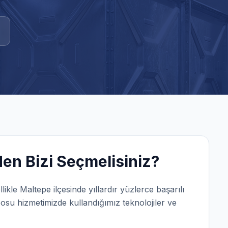
en Bizi Seçmelisiniz?
llikle
Maltepe
ilçesinde yıllardır yüzlerce başarılı
posu
hizmetimizde kullandığımız teknolojiler ve