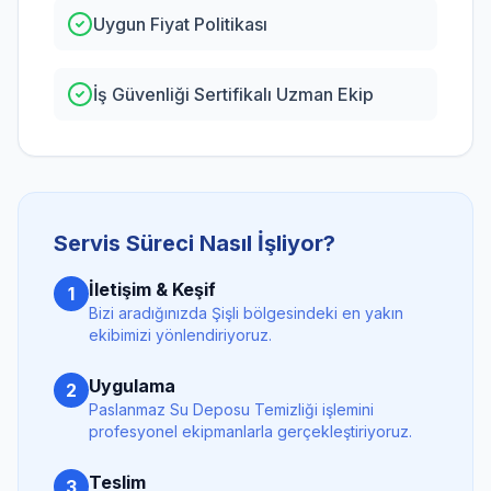
Uygun Fiyat Politikası
İş Güvenliği Sertifikalı Uzman Ekip
Servis Süreci Nasıl İşliyor?
İletişim & Keşif
1
Bizi aradığınızda
Şişli
bölgesindeki en yakın
ekibimizi yönlendiriyoruz.
Uygulama
2
Paslanmaz Su Deposu Temizliği
işlemini
profesyonel ekipmanlarla gerçekleştiriyoruz.
Teslim
3