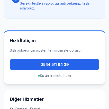
Gerekli testleri yapıp, garanti belgenizi teslim
ediyoruz.
Hızlı İletişim
Şişli
bölgesi için müşteri temsilcimizle görüşün.
0544 511 94 39
Şu an hizmete hazır
Diğer Hizmetler
Su Deposu Tamiri