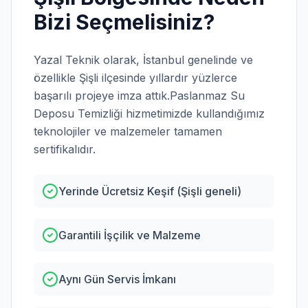
Bizi Seçmelisiniz?
Yazal Teknik olarak,
İstanbul
genelinde ve
özellikle
Şişli
ilçesinde yıllardır yüzlerce
başarılı projeye imza attık.
Paslanmaz Su
Deposu Temizliği
hizmetimizde kullandığımız
teknolojiler ve malzemeler tamamen
sertifikalıdır.
Yerinde Ücretsiz Keşif (Şişli geneli)
Garantili İşçilik ve Malzeme
Aynı Gün Servis İmkanı