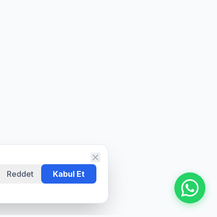
Reddet
Kabul Et