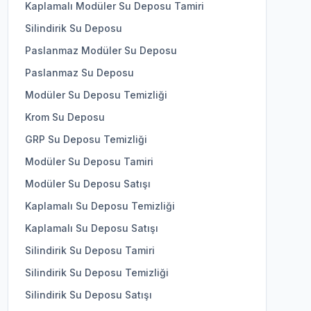
Kaplamalı Modüler Su Deposu Tamiri
Silindirik Su Deposu
Paslanmaz Modüler Su Deposu
Paslanmaz Su Deposu
Modüler Su Deposu Temizliği
Krom Su Deposu
GRP Su Deposu Temizliği
Modüler Su Deposu Tamiri
Modüler Su Deposu Satışı
Kaplamalı Su Deposu Temizliği
Kaplamalı Su Deposu Satışı
Silindirik Su Deposu Tamiri
Silindirik Su Deposu Temizliği
Silindirik Su Deposu Satışı