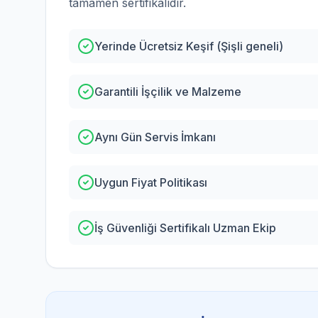
tamamen sertifikalıdır.
Yerinde Ücretsiz Keşif (Şişli geneli)
Garantili İşçilik ve Malzeme
Aynı Gün Servis İmkanı
Uygun Fiyat Politikası
İş Güvenliği Sertifikalı Uzman Ekip