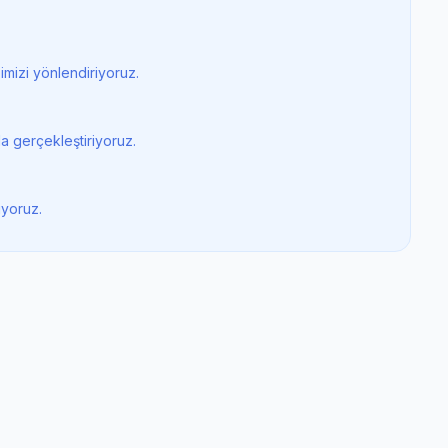
mizi yönlendiriyoruz.
a gerçekleştiriyoruz.
iyoruz.