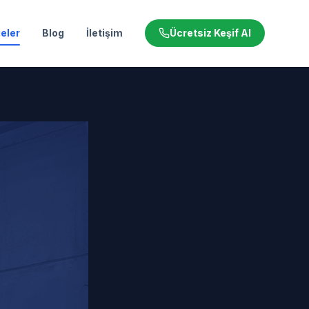
eler
Blog
İletişim
Ücretsiz Keşif Al