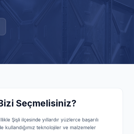
izi Seçmelisiniz?
llikle
Şişli
ilçesinde yıllardır yüzlerce başarılı
e kullandığımız teknolojiler ve malzemeler