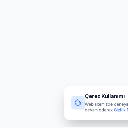
Çerez Kullanımı
Web sitemizde deneyimin
devam ederek
Gizlilik