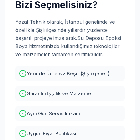
Bizi Seçmelisiniz?
Yazal Teknik olarak,
İstanbul
genelinde ve
özellikle
Şişli
ilçesinde yıllardır yüzlerce
başarılı projeye imza attık.
Su Deposu Epoksi
Boya
hizmetimizde kullandığımız teknolojiler
ve malzemeler tamamen sertifikalıdır.
Yerinde Ücretsiz Keşif (Şişli geneli)
Garantili İşçilik ve Malzeme
Aynı Gün Servis İmkanı
Uygun Fiyat Politikası