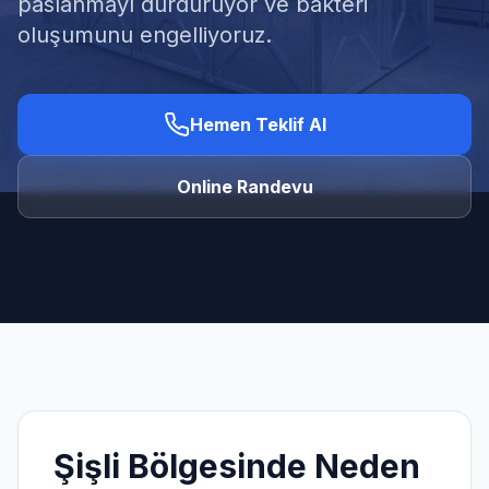
paslanmayı durduruyor ve bakteri
oluşumunu engelliyoruz.
Hemen Teklif Al
Ücretsiz Keşif Al
Online Randevu
Şişli
Bölgesinde Neden