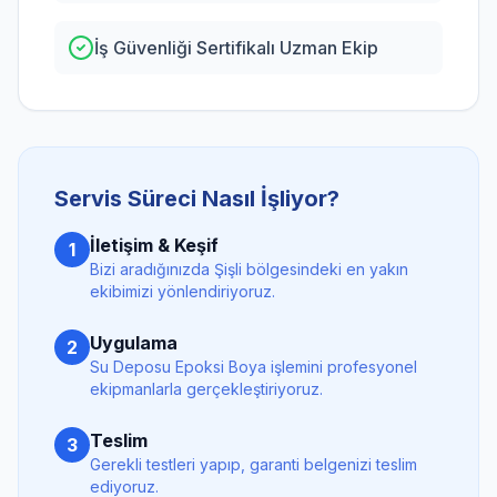
İş Güvenliği Sertifikalı Uzman Ekip
Servis Süreci Nasıl İşliyor?
İletişim & Keşif
1
Bizi aradığınızda
Şişli
bölgesindeki en yakın
ekibimizi yönlendiriyoruz.
Uygulama
2
Su Deposu Epoksi Boya
işlemini profesyonel
ekipmanlarla gerçekleştiriyoruz.
Teslim
3
Gerekli testleri yapıp, garanti belgenizi teslim
ediyoruz.