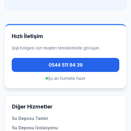
Hızlı İletişim
Şişli
bölgesi için müşteri temsilcimizle görüşün.
0544 511 94 39
Şu an hizmete hazır
Diğer Hizmetler
Su Deposu Tamiri
Su Deposu İzolasyonu