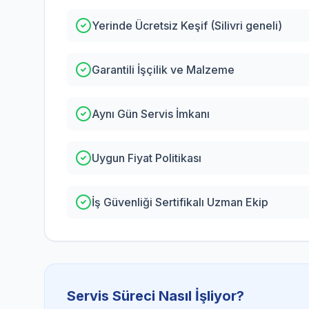
Yerinde Ücretsiz Keşif (Silivri geneli)
Garantili İşçilik ve Malzeme
Aynı Gün Servis İmkanı
Uygun Fiyat Politikası
İş Güvenliği Sertifikalı Uzman Ekip
Servis Süreci Nasıl İşliyor?