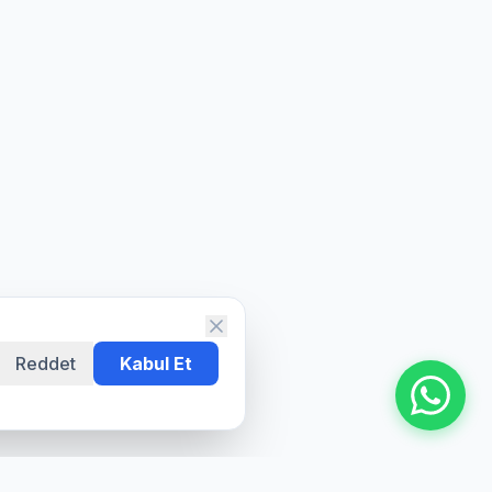
Reddet
Kabul Et