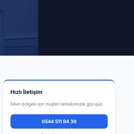
Hızlı İletişim
Silivri
bölgesi için müşteri temsilcimizle görüşün.
0544 511 94 39