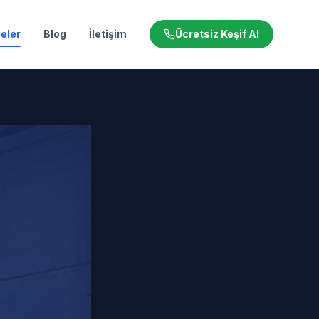
eler
Blog
İletişim
Ücretsiz Keşif Al