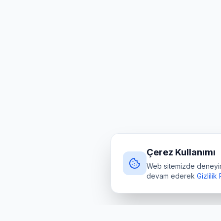
Çerez Kullanımı
Web sitemizde deneyimin
devam ederek
Gizlilik