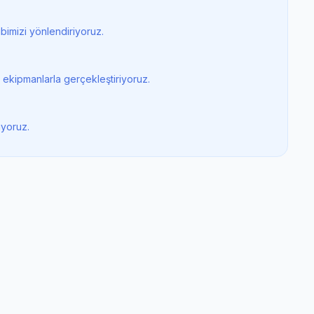
bimizi yönlendiriyoruz.
 ekipmanlarla gerçekleştiriyoruz.
iyoruz.