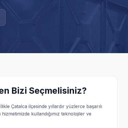
n Bizi Seçmelisiniz?
llikle
Çatalca
ilçesinde yıllardır yüzlerce başarılı
ı
hizmetimizde kullandığımız teknolojiler ve