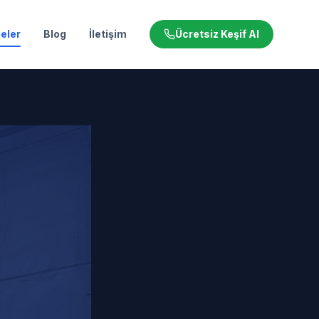
eler
Blog
İletişim
Ücretsiz Keşif Al