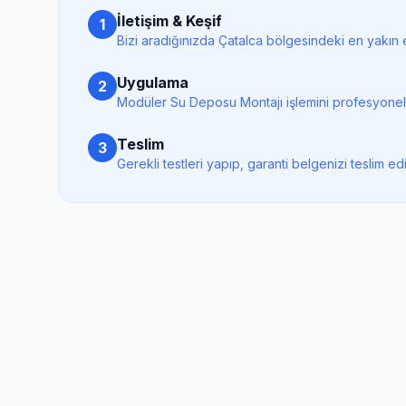
İletişim & Keşif
1
Bizi aradığınızda
Çatalca
bölgesindeki en yakın e
Uygulama
2
Modüler Su Deposu Montajı
işlemini profesyonel
Teslim
3
Gerekli testleri yapıp, garanti belgenizi teslim ed