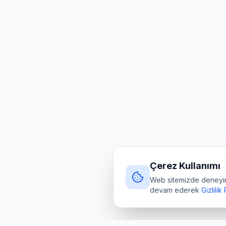
Çerez Kullanımı
Web sitemizde deneyimin
devam ederek
Gizlilik