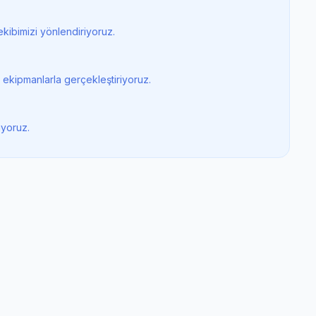
kibimizi yönlendiriyoruz.
 ekipmanlarla gerçekleştiriyoruz.
iyoruz.