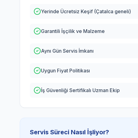
Yerinde Ücretsiz Keşif (Çatalca geneli)
Garantili İşçilik ve Malzeme
Aynı Gün Servis İmkanı
Uygun Fiyat Politikası
İş Güvenliği Sertifikalı Uzman Ekip
Servis Süreci Nasıl İşliyor?