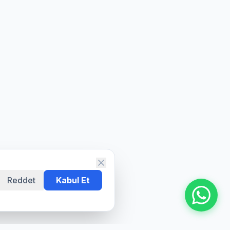
Reddet
Kabul Et