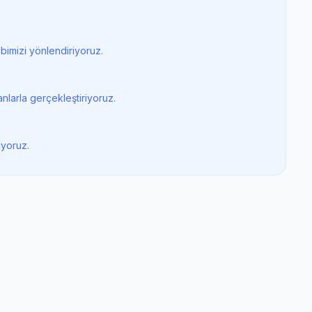
bimizi yönlendiriyoruz.
nlarla gerçekleştiriyoruz.
iyoruz.