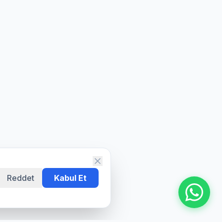
Reddet
Kabul Et