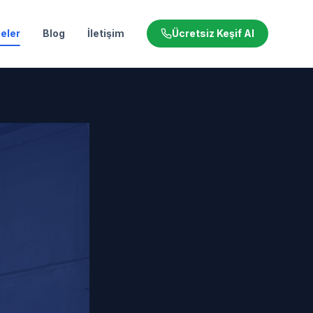
eler
Blog
İletişim
Ücretsiz Keşif Al