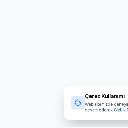
Çerez Kullanımı
Web sitemizde deneyimin
devam ederek
Gizlilik