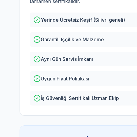
tamamen sertifikalıdır.
Yerinde Ücretsiz Keşif (Silivri geneli)
Garantili İşçilik ve Malzeme
Aynı Gün Servis İmkanı
Uygun Fiyat Politikası
İş Güvenliği Sertifikalı Uzman Ekip