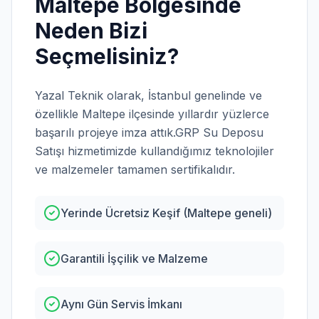
Maltepe
Bölgesinde
Neden Bizi
Seçmelisiniz?
Yazal Teknik olarak,
İstanbul
genelinde ve
özellikle
Maltepe
ilçesinde yıllardır yüzlerce
başarılı projeye imza attık.
GRP Su Deposu
Satışı
hizmetimizde kullandığımız teknolojiler
ve malzemeler tamamen sertifikalıdır.
Yerinde Ücretsiz Keşif (Maltepe geneli)
Garantili İşçilik ve Malzeme
Aynı Gün Servis İmkanı