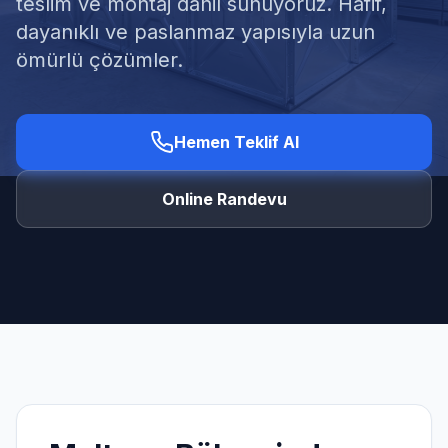
teslim ve montaj dahil sunuyoruz. Hafif,
dayanıklı ve paslanmaz yapısıyla uzun
ömürlü çözümler.
Ücretsiz Keşif Al
Hemen Teklif Al
Online Randevu