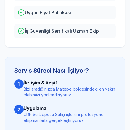
Uygun Fiyat Politikası
İş Güvenliği Sertifikalı Uzman Ekip
Servis Süreci Nasıl İşliyor?
İletişim & Keşif
1
Bizi aradığınızda
Maltepe
bölgesindeki en yakın
ekibimizi yönlendiriyoruz.
Uygulama
2
GRP Su Deposu Satışı
işlemini profesyonel
ekipmanlarla gerçekleştiriyoruz.