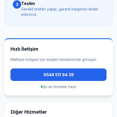
Teslim
3
Gerekli testleri yapıp, garanti belgenizi teslim
ediyoruz.
Hızlı İletişim
Maltepe
bölgesi için müşteri temsilcimizle görüşün.
0544 511 94 39
Şu an hizmete hazır
Diğer Hizmetler