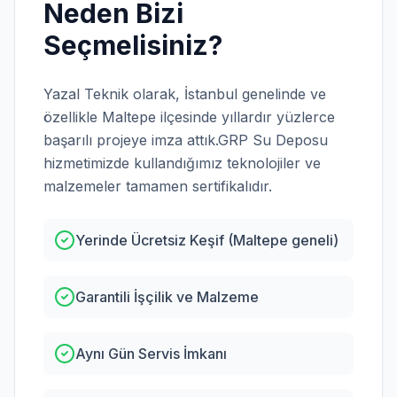
Neden Bizi
Seçmelisiniz?
Yazal Teknik olarak,
İstanbul
genelinde ve
özellikle
Maltepe
ilçesinde yıllardır yüzlerce
başarılı projeye imza attık.
GRP Su Deposu
hizmetimizde kullandığımız teknolojiler ve
malzemeler tamamen sertifikalıdır.
Yerinde Ücretsiz Keşif (Maltepe geneli)
Garantili İşçilik ve Malzeme
Aynı Gün Servis İmkanı