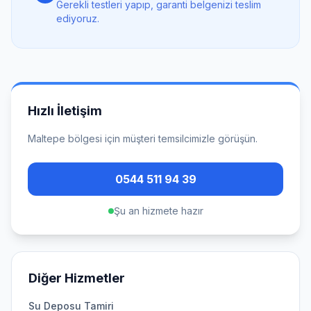
Gerekli testleri yapıp, garanti belgenizi teslim
ediyoruz.
Hızlı İletişim
Maltepe
bölgesi için müşteri temsilcimizle görüşün.
0544 511 94 39
Şu an hizmete hazır
Diğer Hizmetler
Su Deposu Tamiri