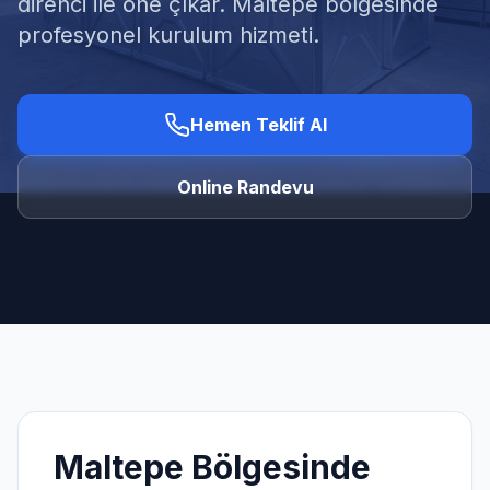
direnci ile öne çıkar. Maltepe bölgesinde
profesyonel kurulum hizmeti.
Hemen Teklif Al
Ücretsiz Keşif Al
Online Randevu
Maltepe
Bölgesinde