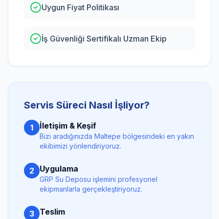
Uygun Fiyat Politikası
İş Güvenliği Sertifikalı Uzman Ekip
Servis Süreci Nasıl İşliyor?
İletişim & Keşif
1
Bizi aradığınızda
Maltepe
bölgesindeki en yakın
ekibimizi yönlendiriyoruz.
Uygulama
2
GRP Su Deposu
işlemini profesyonel
ekipmanlarla gerçekleştiriyoruz.
Teslim
3