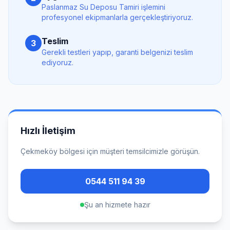
Paslanmaz Su Deposu Tamiri
işlemini
profesyonel ekipmanlarla gerçekleştiriyoruz.
Teslim
3
Gerekli testleri yapıp, garanti belgenizi teslim
ediyoruz.
Hızlı İletişim
Çekmeköy
bölgesi için müşteri temsilcimizle görüşün.
0544 511 94 39
Şu an hizmete hazır