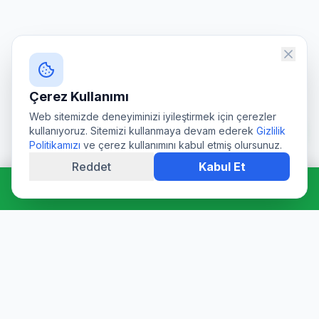
Çerez Kullanımı
Web sitemizde deneyiminizi iyileştirmek için çerezler
kullanıyoruz. Sitemizi kullanmaya devam ederek
Gizlilik
Politikamızı
ve çerez kullanımını kabul etmiş olursunuz.
Reddet
Kabul Et
Hemen Ara: 0544 511 94 39