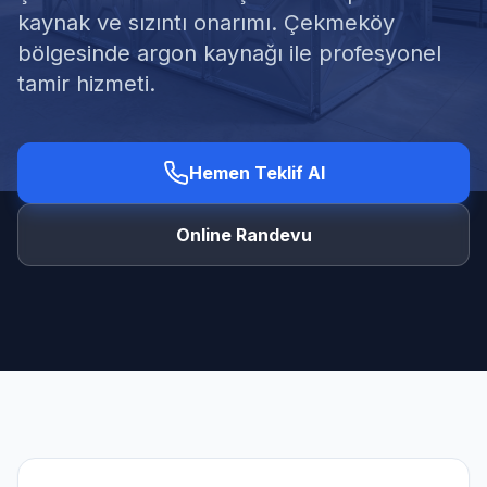
kaynak ve sızıntı onarımı. Çekmeköy
bölgesinde argon kaynağı ile profesyonel
tamir hizmeti.
Ücretsiz Keşif Al
Hemen Teklif Al
Online Randevu