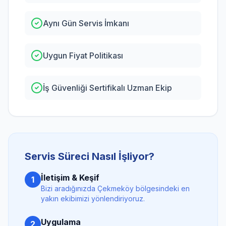
Aynı Gün Servis İmkanı
Uygun Fiyat Politikası
İş Güvenliği Sertifikalı Uzman Ekip
Servis Süreci Nasıl İşliyor?
İletişim & Keşif
1
Bizi aradığınızda
Çekmeköy
bölgesindeki en
yakın ekibimizi yönlendiriyoruz.
Uygulama
2