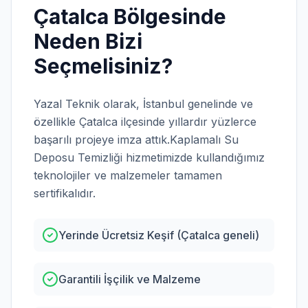
Çatalca
Bölgesinde
Neden Bizi
Seçmelisiniz?
Yazal Teknik olarak,
İstanbul
genelinde ve
özellikle
Çatalca
ilçesinde yıllardır yüzlerce
başarılı projeye imza attık.
Kaplamalı Su
Deposu Temizliği
hizmetimizde kullandığımız
teknolojiler ve malzemeler tamamen
sertifikalıdır.
Yerinde Ücretsiz Keşif (Çatalca geneli)
Garantili İşçilik ve Malzeme