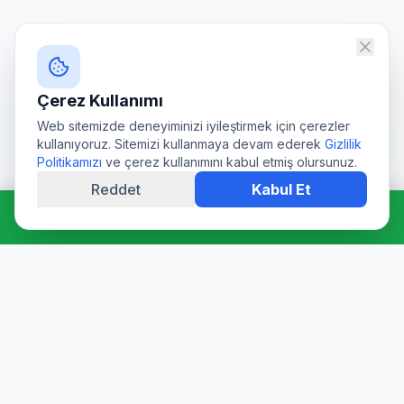
Çerez Kullanımı
Web sitemizde deneyiminizi iyileştirmek için çerezler
kullanıyoruz. Sitemizi kullanmaya devam ederek
Gizlilik
Politikamızı
ve çerez kullanımını kabul etmiş olursunuz.
Reddet
Kabul Et
Hemen Ara: 0544 511 94 39
Profesyonel su deposu tamiri, epoksi kaplama, temizlik ve