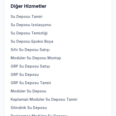
Diğer Hizmetler
Su Deposu Tamiri
Su Deposu İzolasyonu
Su Deposu Temizliği
Su Deposu Epoksi Boya
Sıfır Su Deposu Satışı
Modüler Su Deposu Montajı
GRP Su Deposu Satışı
GRP Su Deposu
GRP Su Deposu Tamiri
Modüler Su Deposu
Kaplamalı Modüler Su Deposu Tamiri
Silindirik Su Deposu
Paslanmaz Modüler Su Deposu