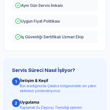
Aynı Gün Servis İmkanı
Uygun Fiyat Politikası
İş Güvenliği Sertifikalı Uzman Ekip
Servis Süreci Nasıl İşliyor?
İletişim & Keşif
1
Bizi aradığınızda
Çatalca
bölgesindeki en yakın
ekibimizi yönlendiriyoruz.
Uygulama
2
Kaplamalı Su Deposu Temizliği
işlemini