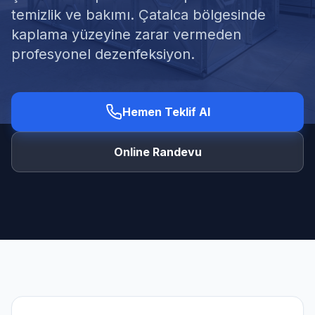
temizlik ve bakımı. Çatalca bölgesinde
kaplama yüzeyine zarar vermeden
profesyonel dezenfeksiyon.
Ücretsiz Keşif Al
Hemen Teklif Al
Online Randevu