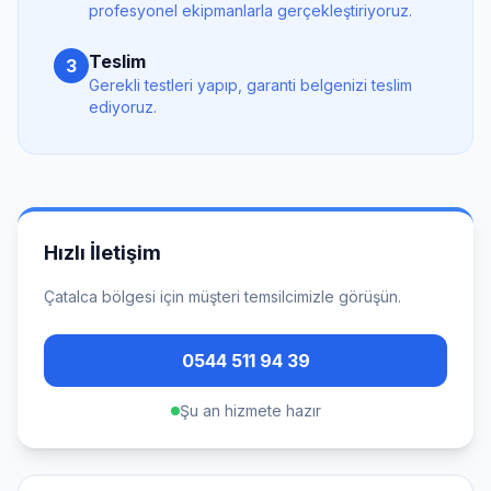
profesyonel ekipmanlarla gerçekleştiriyoruz.
Teslim
3
Gerekli testleri yapıp, garanti belgenizi teslim
ediyoruz.
Hızlı İletişim
Çatalca
bölgesi için müşteri temsilcimizle görüşün.
0544 511 94 39
Şu an hizmete hazır