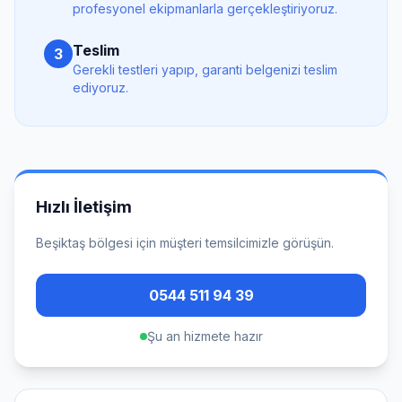
profesyonel ekipmanlarla gerçekleştiriyoruz.
Teslim
3
Gerekli testleri yapıp, garanti belgenizi teslim
ediyoruz.
Hızlı İletişim
Beşiktaş
bölgesi için müşteri temsilcimizle görüşün.
0544 511 94 39
Şu an hizmete hazır