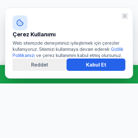
Çerez Kullanımı
Web sitemizde deneyiminizi iyileştirmek için çerezler
kullanıyoruz. Sitemizi kullanmaya devam ederek
Gizlilik
Politikamızı
ve çerez kullanımını kabul etmiş olursunuz.
Reddet
Kabul Et
Hemen Ara: 0544 511 94 39
Profesyonel su deposu tamiri, epoksi kaplama, temizlik ve