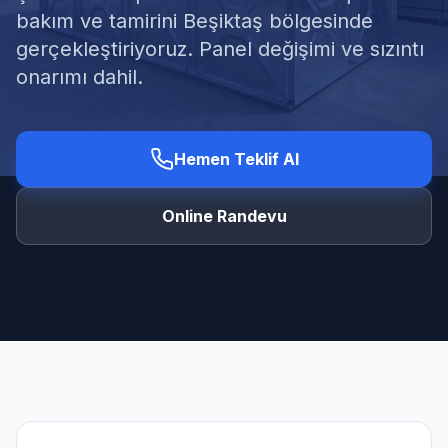
bakım ve tamirini Beşiktaş bölgesinde
gerçekleştiriyoruz. Panel değişimi ve sızıntı
onarımı dahil.
Ücretsiz Keşif Al
Hemen Teklif Al
Online Randevu