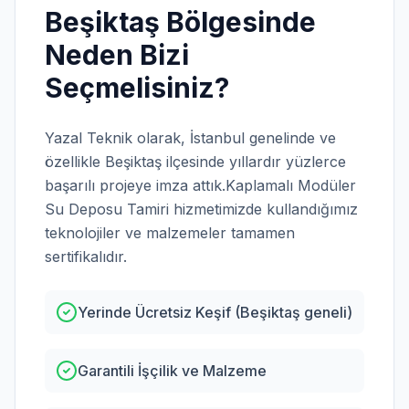
Beşiktaş
Bölgesinde
Neden Bizi
Seçmelisiniz?
Yazal Teknik olarak,
İstanbul
genelinde ve
özellikle
Beşiktaş
ilçesinde yıllardır yüzlerce
başarılı projeye imza attık.
Kaplamalı Modüler
Su Deposu Tamiri
hizmetimizde kullandığımız
teknolojiler ve malzemeler tamamen
sertifikalıdır.
Yerinde Ücretsiz Keşif (Beşiktaş geneli)
Garantili İşçilik ve Malzeme