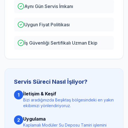
Aynı Gün Servis İmkanı
Uygun Fiyat Politikası
İş Güvenliği Sertifikalı Uzman Ekip
Servis Süreci Nasıl İşliyor?
İletişim & Keşif
1
Bizi aradığınızda
Beşiktaş
bölgesindeki en yakın
ekibimizi yönlendiriyoruz.
Uygulama
2
Kaplamalı Modüler Su Deposu Tamiri
işlemini