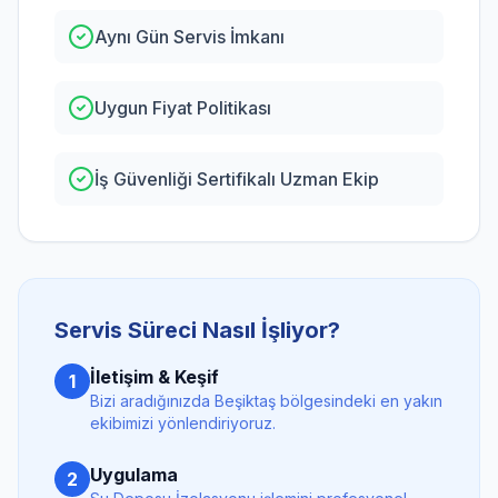
Aynı Gün Servis İmkanı
Uygun Fiyat Politikası
İş Güvenliği Sertifikalı Uzman Ekip
Servis Süreci Nasıl İşliyor?
İletişim & Keşif
1
Bizi aradığınızda
Beşiktaş
bölgesindeki en yakın
ekibimizi yönlendiriyoruz.
Uygulama
2