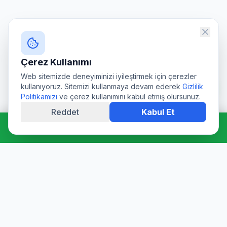
Çerez Kullanımı
Web sitemizde deneyiminizi iyileştirmek için çerezler
kullanıyoruz. Sitemizi kullanmaya devam ederek
Gizlilik
Politikamızı
ve çerez kullanımını kabul etmiş olursunuz.
Reddet
Kabul Et
Hemen Ara: 0544 511 94 39
Profesyonel su deposu tamiri, epoksi kaplama, temizlik ve