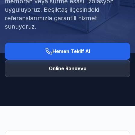
membran veya sürme esaslı izolasyon
uyguluyoruz. Beşiktaş ilçesindeki
referanslarımızla garantili hizmet
sunuyoruz.
Ücretsiz Keşif Al
Hemen Teklif Al
Online Randevu