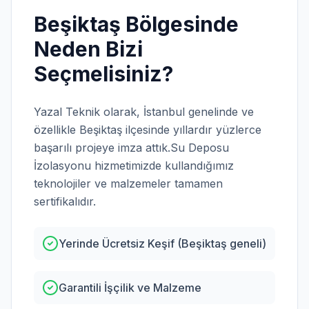
Beşiktaş
Bölgesinde
Neden Bizi
Seçmelisiniz?
Yazal Teknik olarak,
İstanbul
genelinde ve
özellikle
Beşiktaş
ilçesinde yıllardır yüzlerce
başarılı projeye imza attık.
Su Deposu
İzolasyonu
hizmetimizde kullandığımız
teknolojiler ve malzemeler tamamen
sertifikalıdır.
Yerinde Ücretsiz Keşif (Beşiktaş geneli)
Garantili İşçilik ve Malzeme