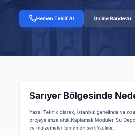
Hemen Teklif Al
Online Randevu
Sarıyer
Bölgesinde Nede
Yazal Teknik olarak,
İstanbul
genelinde ve öze
projeye imza attık.
Kaplamalı Modüler Su Depo
ve malzemeler tamamen sertifikalıdır.