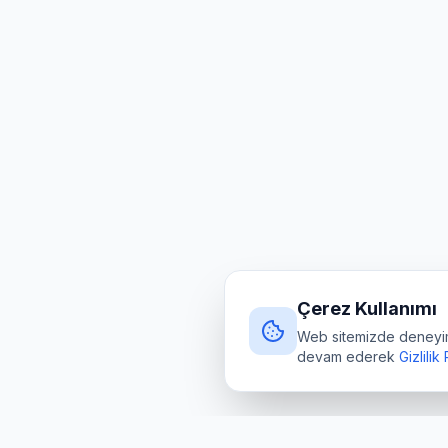
Çerez Kullanımı
Web sitemizde deneyimin
devam ederek
Gizlilik