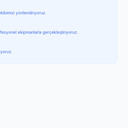
kibimizi yönlendiriyoruz.
ofesyonel ekipmanlarla gerçekleştiriyoruz.
iyoruz.