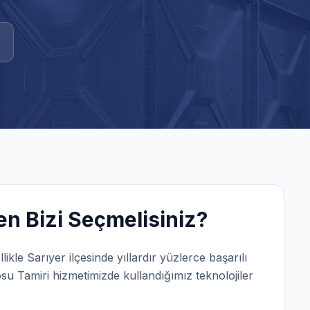
n Bizi Seçmelisiniz?
llikle
Sarıyer
ilçesinde yıllardır yüzlerce başarılı
su Tamiri
hizmetimizde kullandığımız teknolojiler