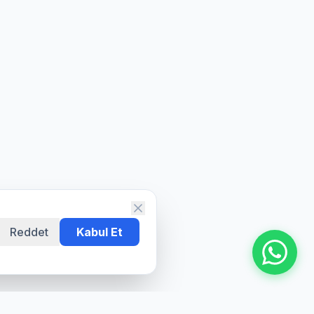
Reddet
Kabul Et