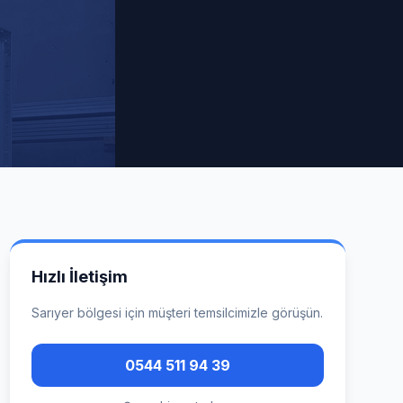
Hızlı İletişim
Sarıyer
bölgesi için müşteri temsilcimizle görüşün.
0544 511 94 39