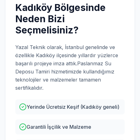
Kadıköy
Bölgesinde
Neden Bizi
Seçmelisiniz?
Yazal Teknik olarak,
İstanbul
genelinde ve
özellikle
Kadıköy
ilçesinde yıllardır yüzlerce
başarılı projeye imza attık.
Paslanmaz Su
Deposu Tamiri
hizmetimizde kullandığımız
teknolojiler ve malzemeler tamamen
sertifikalıdır.
Yerinde Ücretsiz Keşif (Kadıköy geneli)
Garantili İşçilik ve Malzeme