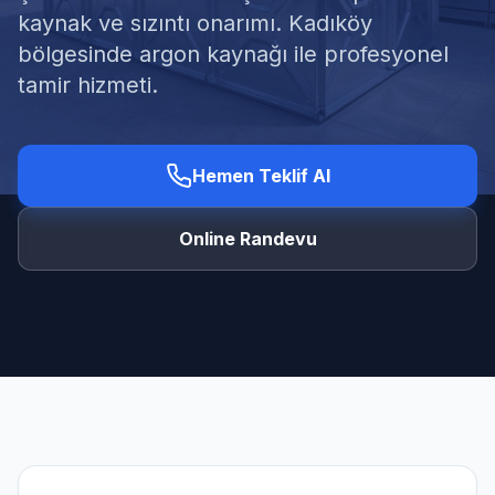
kaynak ve sızıntı onarımı. Kadıköy
bölgesinde argon kaynağı ile profesyonel
tamir hizmeti.
Ücretsiz Keşif Al
Hemen Teklif Al
Online Randevu