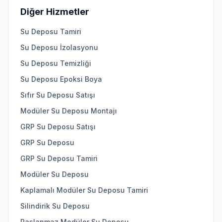
Diğer Hizmetler
Su Deposu Tamiri
Su Deposu İzolasyonu
Su Deposu Temizliği
Su Deposu Epoksi Boya
Sıfır Su Deposu Satışı
Modüler Su Deposu Montajı
GRP Su Deposu Satışı
GRP Su Deposu
GRP Su Deposu Tamiri
Modüler Su Deposu
Kaplamalı Modüler Su Deposu Tamiri
Silindirik Su Deposu
Paslanmaz Modüler Su Deposu