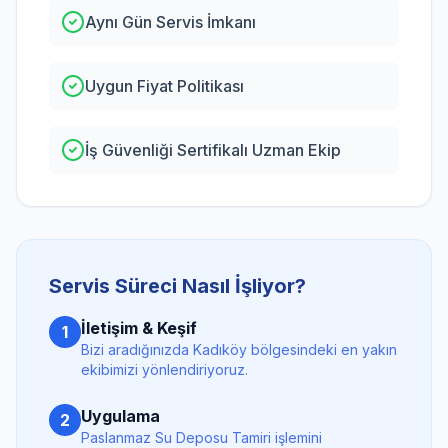
Aynı Gün Servis İmkanı
Uygun Fiyat Politikası
İş Güvenliği Sertifikalı Uzman Ekip
Servis Süreci Nasıl İşliyor?
İletişim & Keşif
1
Bizi aradığınızda
Kadıköy
bölgesindeki en yakın
ekibimizi yönlendiriyoruz.
Uygulama
2
Paslanmaz Su Deposu Tamiri
işlemini