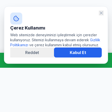
Çerez Kullanımı
Web sitemizde deneyiminizi iyileştirmek için çerezler
kullanıyoruz. Sitemizi kullanmaya devam ederek
Gizlilik
Politikamızı
ve çerez kullanımını kabul etmiş olursunuz.
Reddet
Kabul Et
Hemen Ara: 0544 511 94 39
Profesyonel su deposu tamiri, epoksi kaplama, temizlik ve