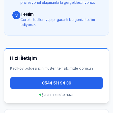
profesyonel ekipmanlarla gerçekleştiriyoruz.
Teslim
3
Gerekli testleri yapıp, garanti belgenizi teslim
ediyoruz.
Hızlı İletişim
Kadıköy
bölgesi için müşteri temsilcimizle görüşün.
0544 511 94 39
Şu an hizmete hazır