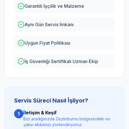
Garantili İşçilik ve Malzeme
Aynı Gün Servis İmkanı
Uygun Fiyat Politikası
İş Güvenliği Sertifikalı Uzman Ekip
Servis Süreci Nasıl İşliyor?
İletişim & Keşif
1
Bizi aradığınızda
Zeytinburnu
bölgesindeki en
yakın ekibimizi yönlendiriyoruz.