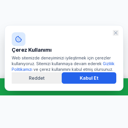
Çerez Kullanımı
Web sitemizde deneyiminizi iyileştirmek için çerezler
kullanıyoruz. Sitemizi kullanmaya devam ederek
Gizlilik
Politikamızı
ve çerez kullanımını kabul etmiş olursunuz.
Reddet
Kabul Et
Hemen Ara: 0544 511 94 39