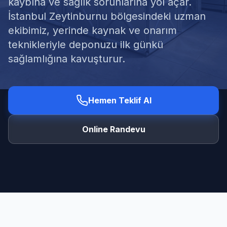
kaybına ve sağlık sorunlarına yol açar.
İstanbul Zeytinburnu bölgesindeki uzman
ekibimiz, yerinde kaynak ve onarım
teknikleriyle deponuzu ilk günkü
sağlamlığına kavuşturur.
Ücretsiz Keşif Al
Hemen Teklif Al
Online Randevu