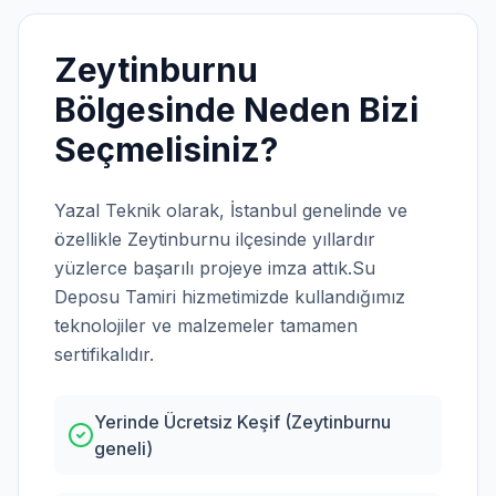
Zeytinburnu
Bölgesinde Neden Bizi
Seçmelisiniz?
Yazal Teknik olarak,
İstanbul
genelinde ve
özellikle
Zeytinburnu
ilçesinde yıllardır
yüzlerce başarılı projeye imza attık.
Su
Deposu Tamiri
hizmetimizde kullandığımız
teknolojiler ve malzemeler tamamen
sertifikalıdır.
Yerinde Ücretsiz Keşif (Zeytinburnu
geneli)