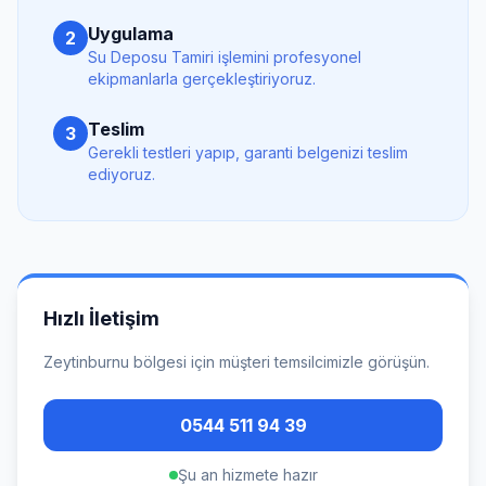
Uygulama
2
Su Deposu Tamiri
işlemini profesyonel
ekipmanlarla gerçekleştiriyoruz.
Teslim
3
Gerekli testleri yapıp, garanti belgenizi teslim
ediyoruz.
Hızlı İletişim
Zeytinburnu
bölgesi için müşteri temsilcimizle görüşün.
0544 511 94 39
Şu an hizmete hazır