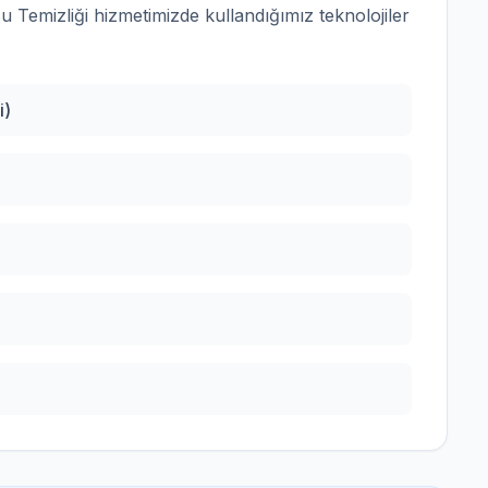
u Temizliği
hizmetimizde kullandığımız teknolojiler
i)