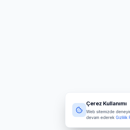
Çerez Kullanımı
Web sitemizde deneyimin
devam ederek
Gizlilik