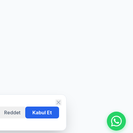
Reddet
Kabul Et