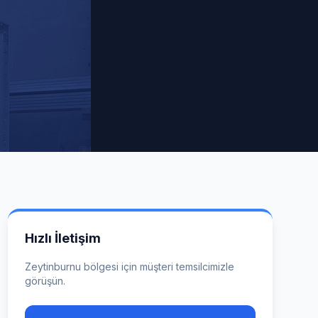
Hızlı İletişim
Zeytinburnu
bölgesi için müşteri temsilcimizle
görüşün.