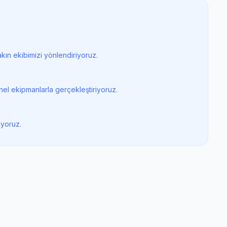
ın ekibimizi yönlendiriyoruz.
nel ekipmanlarla gerçekleştiriyoruz.
iyoruz.