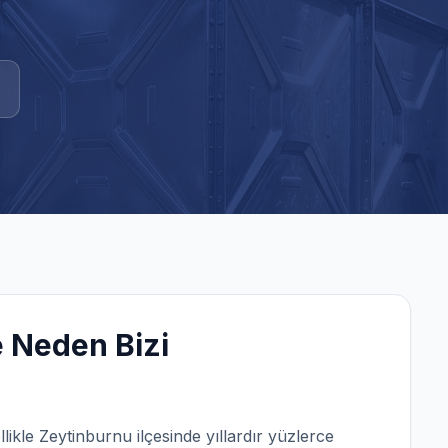
 Neden Bizi
llikle
Zeytinburnu
ilçesinde yıllardır yüzlerce