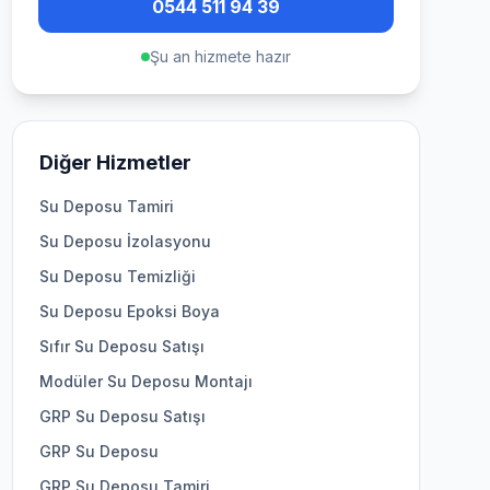
0544 511 94 39
Şu an hizmete hazır
Diğer Hizmetler
Su Deposu Tamiri
Su Deposu İzolasyonu
Su Deposu Temizliği
Su Deposu Epoksi Boya
Sıfır Su Deposu Satışı
Modüler Su Deposu Montajı
GRP Su Deposu Satışı
GRP Su Deposu
GRP Su Deposu Tamiri