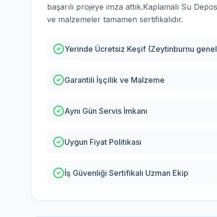
başarılı projeye imza attık.
Kaplamalı Su Depos
ve malzemeler tamamen sertifikalıdır.
Yerinde Ücretsiz Keşif (Zeytinburnu genel
Garantili İşçilik ve Malzeme
Aynı Gün Servis İmkanı
Uygun Fiyat Politikası
İş Güvenliği Sertifikalı Uzman Ekip