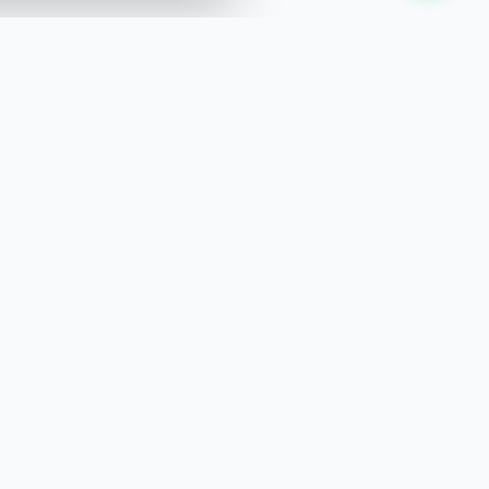
Bize Ulaşın
Ferhatpaşa Mh. M.Fevzi Çakmak
Cd.
23. Sk. No:38 Ataşehir/İstanbul
7/24 Acil Destek
+90 544 511 94 39
yazalteknik@gmail.com