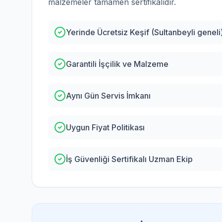
malzemeler tamamen sertifikalıdır.
Yerinde Ücretsiz Keşif (Sultanbeyli geneli
Garantili İşçilik ve Malzeme
Aynı Gün Servis İmkanı
Uygun Fiyat Politikası
İş Güvenliği Sertifikalı Uzman Ekip