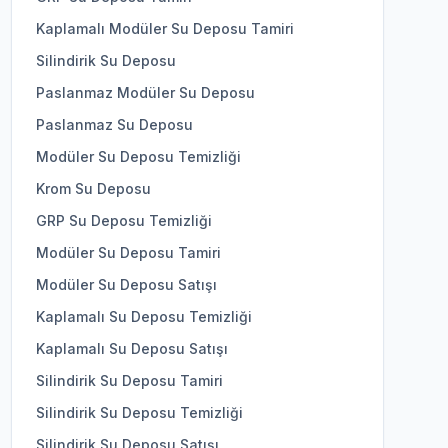
Kaplamalı Modüler Su Deposu Tamiri
Silindirik Su Deposu
Paslanmaz Modüler Su Deposu
Paslanmaz Su Deposu
Modüler Su Deposu Temizliği
Krom Su Deposu
GRP Su Deposu Temizliği
Modüler Su Deposu Tamiri
Modüler Su Deposu Satışı
Kaplamalı Su Deposu Temizliği
Kaplamalı Su Deposu Satışı
Silindirik Su Deposu Tamiri
Silindirik Su Deposu Temizliği
Silindirik Su Deposu Satışı