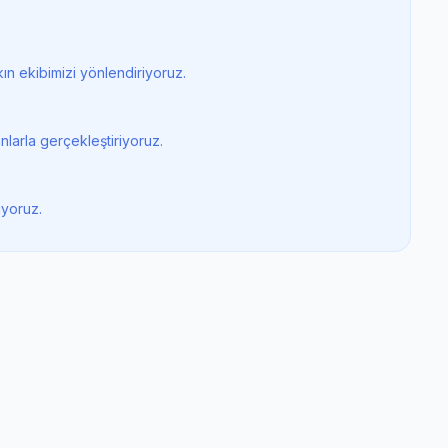
n ekibimizi yönlendiriyoruz.
larla gerçekleştiriyoruz.
iyoruz.