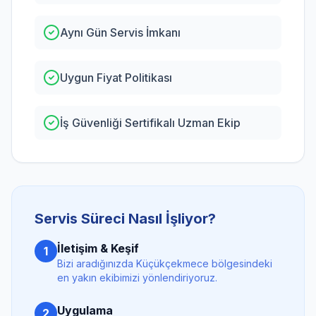
Aynı Gün Servis İmkanı
Uygun Fiyat Politikası
İş Güvenliği Sertifikalı Uzman Ekip
Servis Süreci Nasıl İşliyor?
İletişim & Keşif
1
Bizi aradığınızda
Küçükçekmece
bölgesindeki
en yakın ekibimizi yönlendiriyoruz.
Uygulama
2