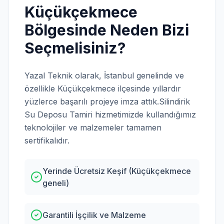
Küçükçekmece
Bölgesinde Neden Bizi
Seçmelisiniz?
Yazal Teknik olarak,
İstanbul
genelinde ve
özellikle
Küçükçekmece
ilçesinde yıllardır
yüzlerce başarılı projeye imza attık.
Silindirik
Su Deposu Tamiri
hizmetimizde kullandığımız
teknolojiler ve malzemeler tamamen
sertifikalıdır.
Yerinde Ücretsiz Keşif (Küçükçekmece
geneli)
Garantili İşçilik ve Malzeme