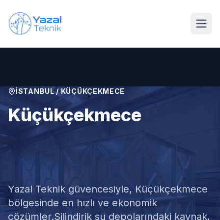
Ana içeriğe geç
İSTANBUL
/
KÜÇÜKÇEKMECE
Küçükçekmece
Silindirik Su Deposu
Tamiri
Yazal Teknik güvencesiyle,
Küçükçekmece
bölgesinde en hızlı ve ekonomik
çözümler.
Silindirik su depolarındaki kaynak,