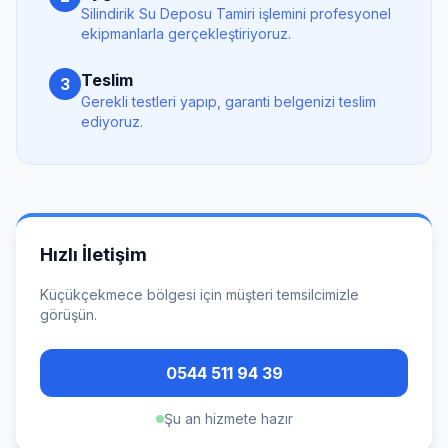
Silindirik Su Deposu Tamiri
işlemini profesyonel
ekipmanlarla gerçekleştiriyoruz.
Teslim
3
Gerekli testleri yapıp, garanti belgenizi teslim
ediyoruz.
Hızlı İletişim
Küçükçekmece
bölgesi için müşteri temsilcimizle
görüşün.
0544 511 94 39
Şu an hizmete hazır