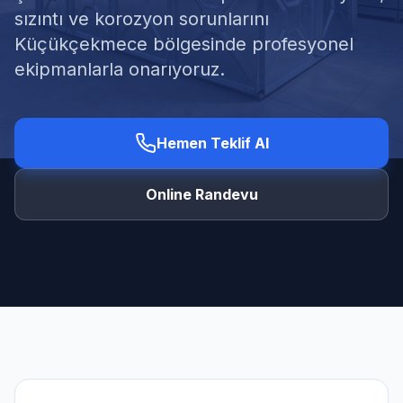
sızıntı ve korozyon sorunlarını
Küçükçekmece bölgesinde profesyonel
ekipmanlarla onarıyoruz.
Ücretsiz Keşif Al
Hemen Teklif Al
Online Randevu