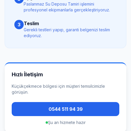
Paslanmaz Su Deposu Tamiri
işlemini
profesyonel ekipmanlarla gerçekleştiriyoruz.
Teslim
3
Gerekli testleri yapıp, garanti belgenizi teslim
ediyoruz.
Hızlı İletişim
Küçükçekmece
bölgesi için müşteri temsilcimizle
görüşün.
0544 511 94 39
Şu an hizmete hazır