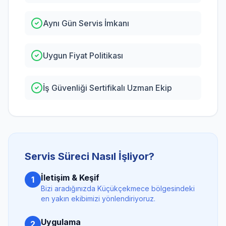
Aynı Gün Servis İmkanı
Uygun Fiyat Politikası
İş Güvenliği Sertifikalı Uzman Ekip
Servis Süreci Nasıl İşliyor?
İletişim & Keşif
1
Bizi aradığınızda
Küçükçekmece
bölgesindeki
en yakın ekibimizi yönlendiriyoruz.
Uygulama
2