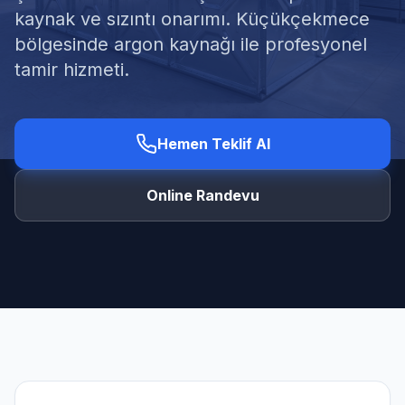
kaynak ve sızıntı onarımı. Küçükçekmece
bölgesinde argon kaynağı ile profesyonel
tamir hizmeti.
Ücretsiz Keşif Al
Hemen Teklif Al
Online Randevu