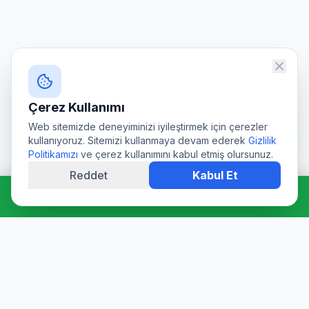
Çerez Kullanımı
Web sitemizde deneyiminizi iyileştirmek için çerezler
kullanıyoruz. Sitemizi kullanmaya devam ederek
Gizlilik
Politikamızı
ve çerez kullanımını kabul etmiş olursunuz.
Reddet
Kabul Et
Hemen Ara: 0544 511 94 39